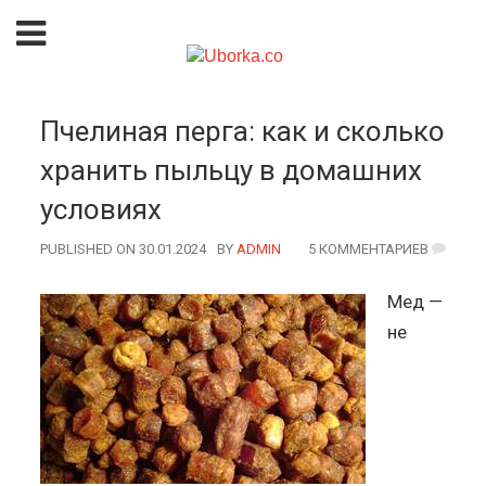
Пчелиная перга: как и сколько
хранить пыльцу в домашних
условиях
PUBLISHED ON 30.01.2024
BY
AUTHOR
ADMIN
5 КОММЕНТАРИЕВ
Мед —
не