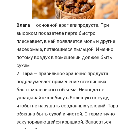
Влага
— основной враг апипродукта. При
высоком показателе перга быстро
плесневеет, в ней появляется моль и другие
насекомые, питающиеся пыльцой. Именно
потому воздух в помещении должен быть
сухим.
Тара
— правильное хранение продукта
подразумевает применение стеклянных
банок маленького объема. Никогда не
укладывайте хлебину в большую посуду,
чтобы не нарушать созданных условий. Тара
обязана быть сухой и чистой. С герметично
закупоривающейся крышкой. Запасаться