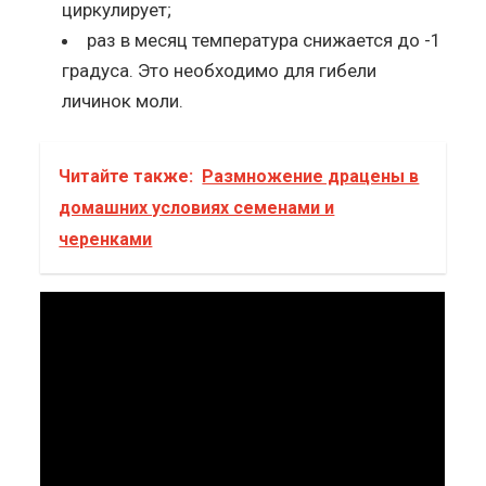
циркулирует;
раз в месяц температура снижается до -1
градуса. Это необходимо для гибели
личинок моли.
Читайте также:
Размножение драцены в
домашних условиях семенами и
черенками