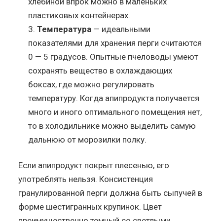
хлебиной впрок можно в маленьких
пластиковых контейнерах.
Температура
— идеальными
показателями для хранения перги считаются
0 — 5 градусов. Опытные пчеловоды умеют
сохранять вещество в охлаждающих
боксах, где можно регулировать
температуру. Когда апипродукта получается
много и иного оптимального помещения нет,
то в холодильнике можно выделить самую
дальнюю от морозилки полку.
Если апипродукт покрыт плесенью, его
употреблять нельзя. Консистенция
гранулированной перги должна быть сыпучей в
форме шестигранных крупинок. Цвет
преимущественно темный со светлыми