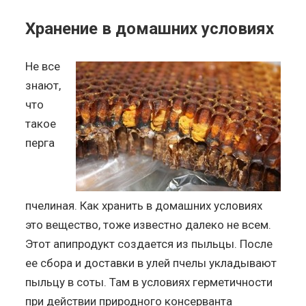
Хранение в домашних условиях
Не все
знают,
что
такое
перга
пчелиная. Как хранить в домашних условиях
это вещество, тоже известно далеко не всем.
Этот апипродукт создается из пыльцы. После
ее сбора и доставки в улей пчелы укладывают
пыльцу в соты. Там в условиях герметичности
при действии природного консерванта