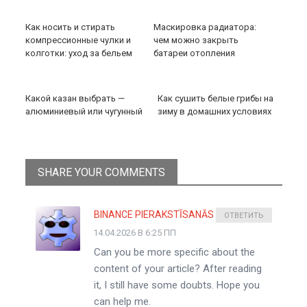
Как носить и стирать
Маскировка радиатора:
компрессионные чулки и
чем можно закрыть
колготки: уход за бельем
батареи отопления
Какой казан выбрать —
Как сушить белые грибы на
алюминиевый или чугунный
зиму в домашних условиях
SHARE YOUR COMMENTS
BINANCE PIERAKSTĪSANĀS BONUSS
ОТВЕТИТЬ
14.04.2026 В 6:25 ПП
Can you be more specific about the
content of your article? After reading
it, I still have some doubts. Hope you
can help me.