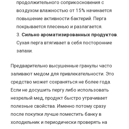
продолжительного соприкосновения с
воздухом влажностью от 15% начинается
повышение активности бактерий. Перга
покрывается плесенью и разлагается.
Сильно ароматизированных продуктов
.
Сухая перга втягивает в себя посторонние
запахи.
Предварительно высушенные гранулы часто
заливают медом для привлекательности. Это
средство может сохраняться не более года.
Если не досушить пергу либо использовать
незрелый мед, продукт быстро утрачивает
полезные свойства. Именно потому сразу
после покупки лучше поместить банку в
холодильник и периодически проверять на