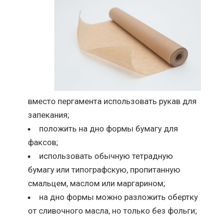
вместо пергамента использовать рукав для
запекания;
положить на дно формы бумагу для
факсов;
использовать обычную тетрадную
бумагу или типографскую, пропитанную
смальцем, маслом или маргарином;
на дно формы можно разложить обертку
от сливочного масла, но только без фольги;