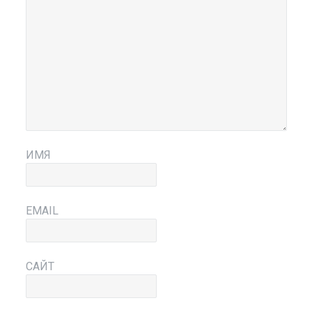
ИМЯ
EMAIL
САЙТ