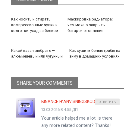
Как носить и стирать
Маскировка радиатора:
компрессионные чулки и
чем можно закрыть
колготки: уход за бельем
батареи отопления
Какой казан выбрать —
Как сушить белые грибы на
алюминиевый или чугунный
зиму в домашних условиях
SHARE YOUR COMMENTS
BINANCE H"ANVISNINGSKOD
ОТВЕТИТЬ
13.03.2026 В 4:55 ДП
Your article helped me a lot, is there
any more related content? Thanks!