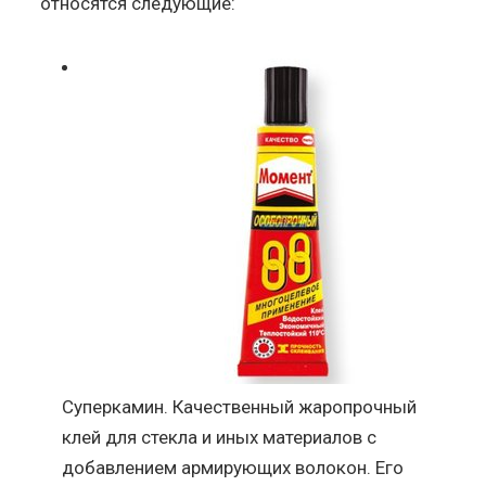
относятся следующие:
Суперкамин. Качественный жаропрочный
клей для стекла и иных материалов с
добавлением армирующих волокон. Его