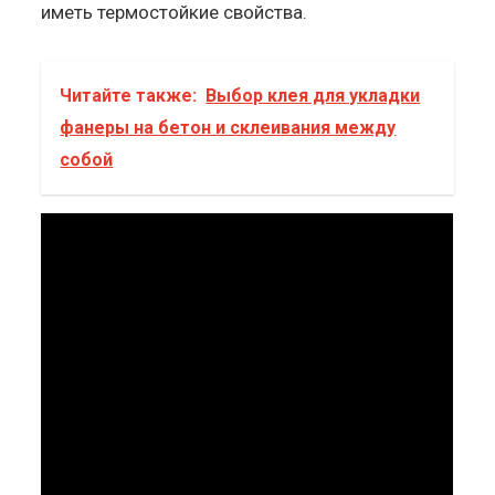
иметь термостойкие свойства.
Читайте также:
Выбор клея для укладки
фанеры на бетон и склеивания между
собой