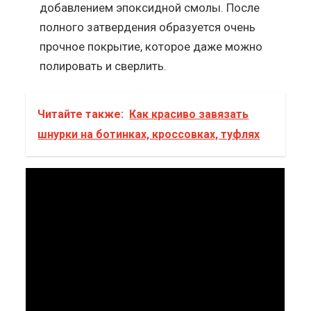
добавлением эпоксидной смолы. После
полного затвердения образуется очень
прочное покрытие, которое даже можно
полировать и сверлить.
Читайте также:
Как красиво завязать
шнурки на ботинках, кроссовках, туфлях