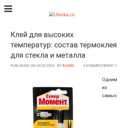
Клей для высоких
температур: состав термоклея
для стекла и металла
PUBLISHED ON 29.02.2024
BY
AUTHOR
ADMIN
3 КОММЕНТАРИЯ
Одним
из
самых