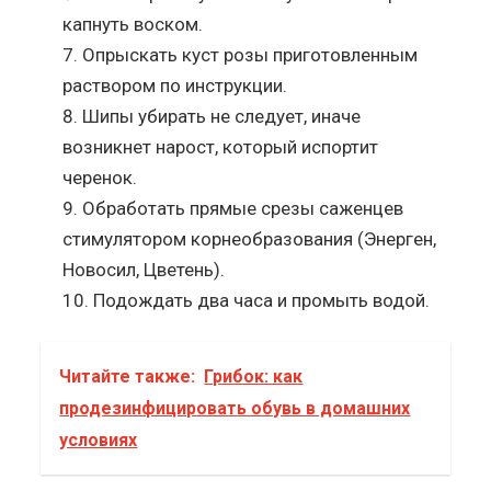
капнуть воском.
Опрыскать куст розы приготовленным
раствором по инструкции.
Шипы убирать не следует, иначе
возникнет нарост, который испортит
черенок.
Обработать прямые срезы саженцев
стимулятором корнеобразования (Энерген,
Новосил, Цветень).
Подождать два часа и промыть водой.
Читайте также:
Грибок: как
продезинфицировать обувь в домашних
условиях