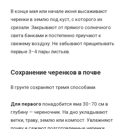
В конце мая или начале июня высаживают
черенки в землю под куст, с которого их
срезали. Закрывают от прямого солнечного
света банками и постепенно приучают к
свежему воздуху. Не забывают прищипывать
первые 3−4 пары листьев.
Сохранение черенков в почве
В грунте сохраняют тремя способами.
Для первого
понадобится яма 30−70 см в
глубину — череночник. На дно укладывают
ветки, траву, землю или компост. Увлажняют
почву и сажают подготовленные черенки,