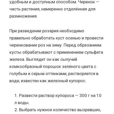
удобным и доступным способом. Черенок —
часть растения, намеренно отделённая для
размножения.
При разведении розария необходимо
правильно обработать куст осенью и провести
черенкование роз на зиму. Перед обрезанием
кусты обрабатывают с применением сульфата
железа. Выглядит он как сыпучий
комкообразный порошок зелёного цвета с
голубым и серым оттенками, растворяется в
воде, известен как железный купорос.
Развести раствор купороса — 300 г на 10
л воды.
Выбрать нужное количество вызревших,