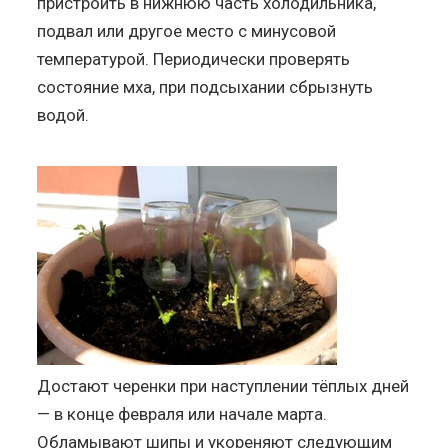
пристроить в нижнюю часть холодильника,
подвал или другое место с минусовой
температурой. Периодически проверять
состояние мха, при подсыхании сбрызнуть
водой.
Достают черенки при наступлении тёплых дней
— в конце февраля или начале марта.
Обламывают шипы и укореняют следующим