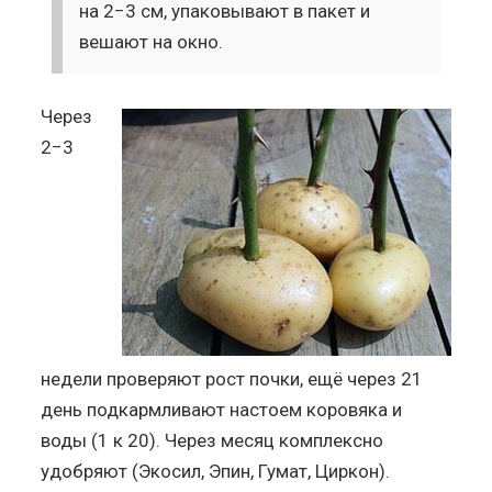
на 2−3 см, упаковывают в пакет и
вешают на окно.
Через
2−3
недели проверяют рост почки, ещё через 21
день подкармливают настоем коровяка и
воды (1 к 20). Через месяц комплексно
удобряют (Экосил, Эпин, Гумат, Циркон).