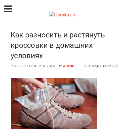
Как разносить и растянуть
кроссовки в домашних
условиях
PUBLISHED ON 12.02.2024
BY
AUTHOR
ADMIN
2 КОММЕНТАРИЯ