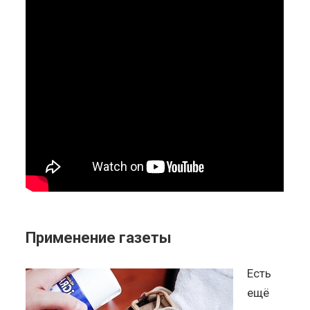
Применение газеты
Есть
ещё