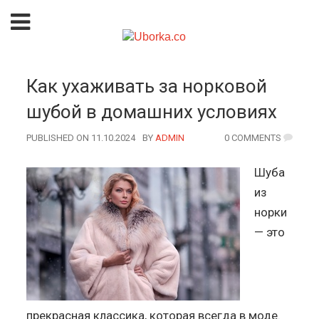
Как ухаживать за норковой
шубой в домашних условиях
PUBLISHED ON 11.10.2024
BY
AUTHOR
ADMIN
0 COMMENTS
Шуба
из
норки
— это
прекрасная классика, которая всегда в моде.