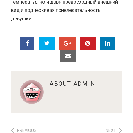
температур, но и даря превосходный внешний
вид и подчёркивая привлекательность
девушки.
ABOUT
ADMIN
PREVIOUS
NEXT
Навигация по записям