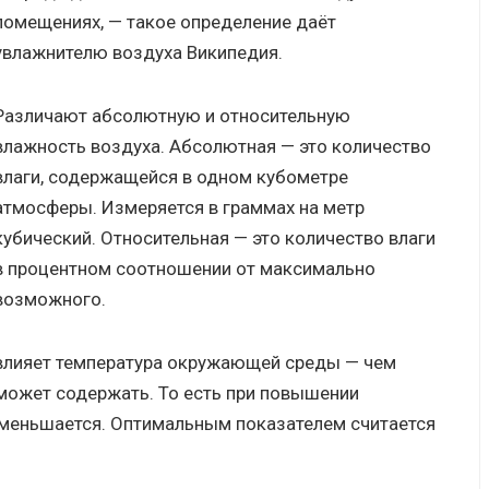
помещениях, — такое определение даёт
увлажнителю воздуха Википедия.
Различают абсолютную и относительную
влажность воздуха. Абсолютная — это количество
влаги, содержащейся в одном кубометре
атмосферы. Измеряется в граммах на метр
кубический. Относительная — это количество влаги
в процентном соотношении от максимально
возможного.
влияет температура окружающей среды — чем
 может содержать. То есть при повышении
уменьшается. Оптимальным показателем считается