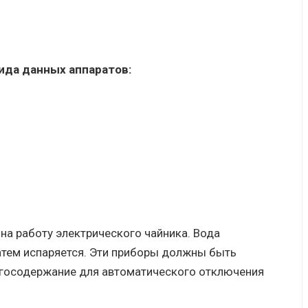
ида данных аппаратов:
на работу электрического чайника. Вода
затем испаряется. Эти приборы должны быть
госодержание для автоматического отключения