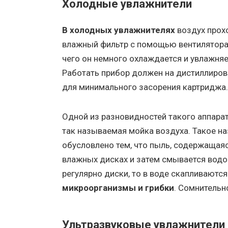
Холодные увлажнители
В холодных увлажнителях
воздух прох
влажный фильтр с помощью вентилятора,
чего он немного охлаждается и увлажняе
Работать прибор должен на дистиллиров
для минимального засорения картриджа.
Одной из разновидностей такого аппарат
так называемая мойка воздуха. Такое н
обусловлено тем, что пыль, содержащаяс
влажных дисках и затем смывается водо
регулярно диски, то в воде скапливают
микроорганизмы и грибки
. Сомнительно
Ультразвуковые увлажнители