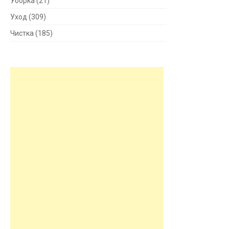
Уборка
(21)
Уход
(309)
Чистка
(185)