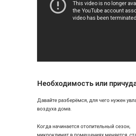
Необходимость или причуд
Давайте разберёмся, для чего нужен ув
воздуха дома.
Когда начинается отопительный сезон,
микроклимат в помещениях меняется, ст