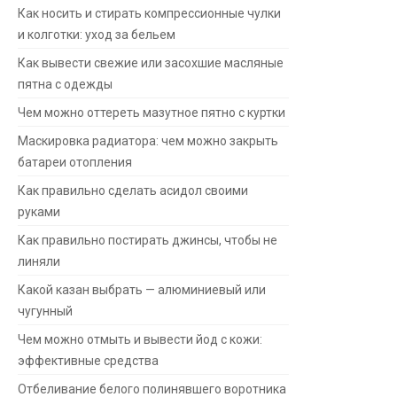
Как носить и стирать компрессионные чулки
и колготки: уход за бельем
Как вывести свежие или засохшие масляные
пятна с одежды
Чем можно оттереть мазутное пятно с куртки
Маскировка радиатора: чем можно закрыть
батареи отопления
Как правильно сделать асидол своими
руками
Как правильно постирать джинсы, чтобы не
линяли
Какой казан выбрать — алюминиевый или
чугунный
Чем можно отмыть и вывести йод с кожи:
эффективные средства
Отбеливание белого полинявшего воротника