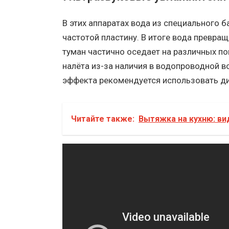
В этих аппаратах вода из специального 
частотой пластину. В итоге вода превра
туман частично оседает на различных по
налёта из-за наличия в водопроводной в
эффекта рекомендуется использовать д
Читайте также:
Вытяжка на кухню: ви