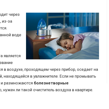
одит через
 из-за
тся.
анной воде
а является
азвание
я в воздухе, проходящем через прибор, оседает на
й, находящейся в увлажнителе. Если не промывать
ся и размножаются
болезнетворные
, нужен ли такой очиститель воздуха в квартире.