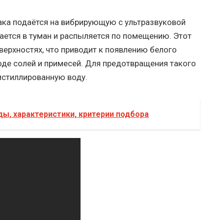
бака подаётся на вибрирующую с ультразвуковой
щается в туман и распыляется по помещению. Этот
верхностях, что приводит к появлению белого
оде солей и примесей. Для предотвращения такого
истиллированную воду.
ды, характеристики, критерии подбора