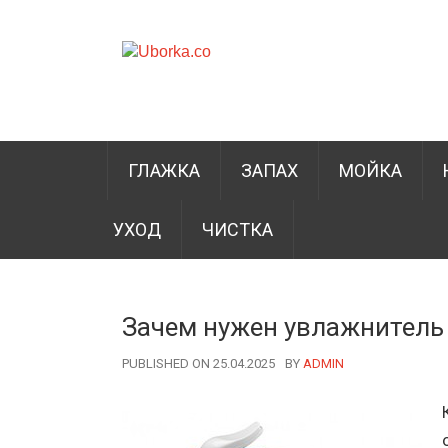
ГЛАЖКА
ЗАПАХ
МОЙКА
УХОД
ЧИСТКА
Зачем нужен увлажнитель 
PUBLISHED ON 25.04.2025
BY
AUTHOR
ADMIN