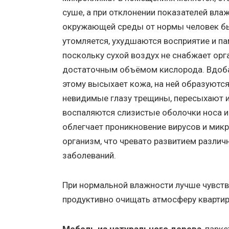
суше, а при отклонении показателей вла
окружающей среды от нормы человек б
утомляется, ухудшаются восприятие и па
поскольку сухой воздух не снабжает ор
достаточным объёмом кислорода. Вдоб
этому высыхает кожа, на ней образуютс
невидимые глазу трещины, пересыхают 
воспаляются слизистые оболочки носа и 
облегчает проникновение вирусов и мик
организм, что чревато развитием различ
заболеваний.
При нормальной влажности лучше чувству
продуктивно очищать атмосферу квартир