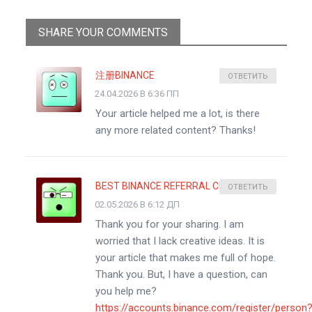
SHARE YOUR COMMENTS
注册BINANCE
ОТВЕТИТЬ
24.04.2026 В 6:36 ПП
Your article helped me a lot, is there
any more related content? Thanks!
BEST BINANCE REFERRAL CODE
ОТВЕТИТЬ
02.05.2026 В 6:12 ДП
Thank you for your sharing. I am
worried that I lack creative ideas. It is
your article that makes me full of hope.
Thank you. But, I have a question, can
you help me?
https://accounts.binance.com/register/person