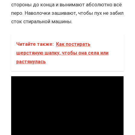
стороны до конца и вынимают абсолютно всё
перо. Наволочки зашивают, чтобы пух не забил
сток стиральной машины.
Читайте также:
Как постирать
шерстяную шапку, чтобы она села или
растянулась