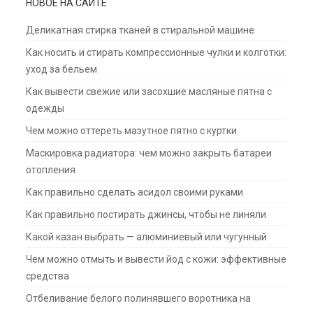
НОВОЕ НА САЙТЕ
Деликатная стирка тканей в стиральной машине
Как носить и стирать компрессионные чулки и колготки:
уход за бельем
Как вывести свежие или засохшие масляные пятна с
одежды
Чем можно оттереть мазутное пятно с куртки
Маскировка радиатора: чем можно закрыть батареи
отопления
Как правильно сделать асидол своими руками
Как правильно постирать джинсы, чтобы не линяли
Какой казан выбрать — алюминиевый или чугунный
Чем можно отмыть и вывести йод с кожи: эффективные
средства
Отбеливание белого полинявшего воротника на