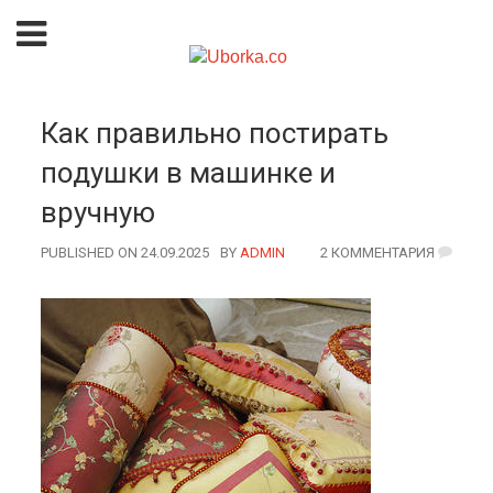
Как правильно постирать
подушки в машинке и
вручную
PUBLISHED ON 24.09.2025
BY
AUTHOR
ADMIN
2 КОММЕНТАРИЯ