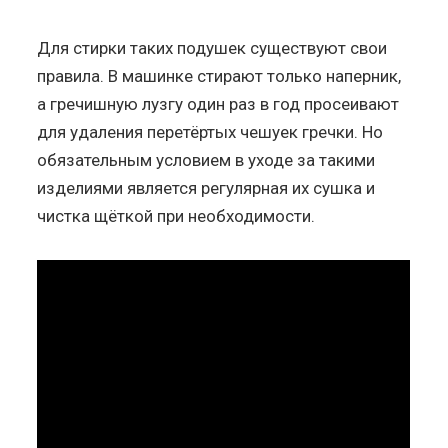
Для стирки таких подушек существуют свои
правила. В машинке стирают только наперник,
а гречишную лузгу один раз в год просеивают
для удаления перетёртых чешуек гречки. Но
обязательным условием в уходе за такими
изделиями является регулярная их сушка и
чистка щёткой при необходимости.