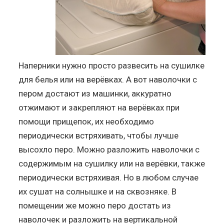
Наперники нужно просто развесить на сушилке
для белья или на верёвках. А вот наволочки с
пером достают из машинки, аккуратно
отжимают и закрепляют на верёвках при
помощи прищепок, их необходимо
периодически встряхивать, чтобы лучше
высохло перо. Можно разложить наволочки с
содержимым на сушилку или на верёвки, также
периодически встряхивая. Но в любом случае
их сушат на солнышке и на сквозняке. В
помещении же можно перо достать из
наволочек и разложить на вертикальной