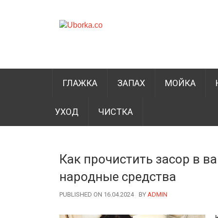
ГЛАЖКА
ЗАПАХ
МОЙКА
УХОД
ЧИСТКА
Как прочистить засор в в
народные средства
PUBLISHED ON 16.04.2024
BY
AUTHOR
ADMIN