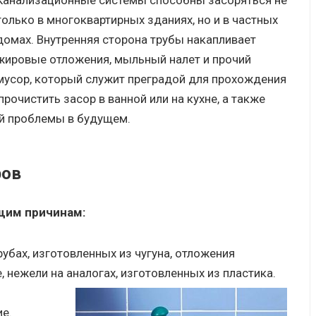
Канализационные системы способны засоряться не
только в многоквартирных зданиях, но и в частных
домах. Внутренняя сторона трубы накапливает
жировые отложения, мыльный налет и прочий
мусор, который служит преградой для прохождения
рочистить засор в ванной или на кухне, а также
й проблемы в будущем.
ров
им причинам:
убах, изготовленных из чугуна, отложения
нежели на аналогах, изготовленных из пластика.
ие.