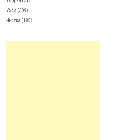
Уборка
(21)
Уход
(309)
Чистка
(185)