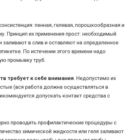
онсистенция: пенная, гелевая, порошкообразная и
му. Принцип их применения прост: необходимый
 заливают в слив и оставляют на определенное
этикетке. По истечении этого времени надо
ую промывку труб.
в требует к себе внимания
. Недопустимо их
стые (вся работа должна осуществляться в
рекомендуется допускать контакт средства с
лярно проводить профилактические процедуры с
ичество химической жидкости или геля заливают