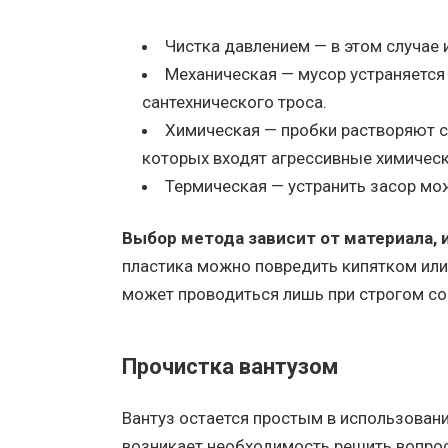
Чистка давлением — в этом случае 
Механическая — мусор устраняетс
сантехнического троса.
Химическая — пробки растворяют 
которых входят агрессивные химическ
Термическая — устранить засор мо
Выбор метода зависит от материала, 
пластика можно повредить кипятком или
может проводиться лишь при строгом со
Прочистка вантузом
Вантуз остается простым в использован
возникает необходимость решить вопрос, 