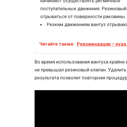
начинают осуществлять ритмичные
поступательные движения. Резиновый 
отрываться от поверхности раковины.
Резким движением вантуз отрывают
Читайте также:
Рекомендации – куда 
Во время использования вантуза крайне 
не превышал резиновый клапан. Удалить
результата позволит повторная процедур