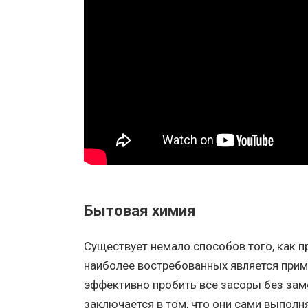
Бытовая химия
Существует немало способов того, как пр
наиболее востребованных является прим
эффективно пробить все засоры без зам
заключается в том, что они сами выполн