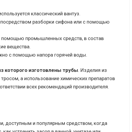
используется классический вантуз.
я посредством разборки сифона или с помощью
с помощью промышленных средств, в состав
ие вещества.
жно с помощью напора горячей воды.
из которого изготовлены трубы
. Изделия из
 тросом, а использование химических препаратов
ответствии всех рекомендаций производителя.
ии, доступным и популярным средством, когда
как устранить засор в ванной, унитазе или