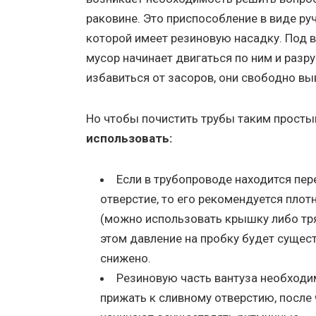
раковине. Это приспособление в виде ру
которой имеет резиновую насадку. Под 
мусор начинает двигаться по ним и разр
избавиться от засоров, они свободно вы
Но чтобы почистить трубы таким прост
использовать:
Если в трубопроводе находится пер
отверстие, то его рекомендуется плот
(можно использовать крышку либо тря
этом давление на пробку будет сущес
снижено.
Резиновую часть вантуза необходи
прижать к сливному отверстию, после 