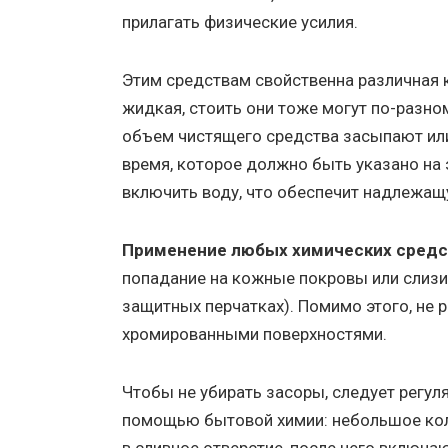
прилагать физические усилия.
Этим средствам свойственна различная к
жидкая, стоить они тоже могут по-разно
объем чистящего средства засыпают или
время, которое должно быть указано на 
включить воду, что обеспечит надлежащ
Применение любых химических средст
попадание на кожные покровы или слизи
защитных перчатках). Помимо этого, не 
хромированными поверхностями.
Чтобы не убирать засоры, следует регу
помощью бытовой химии: небольшое кол