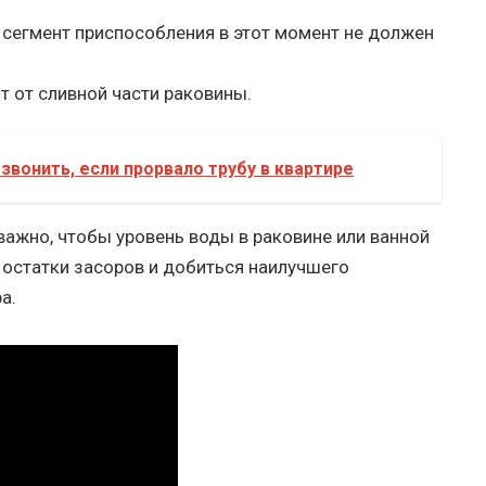
сегмент приспособления в этот момент не должен
 от сливной части раковины.
звонить, если прорвало трубу в квартире
важно, чтобы уровень воды в раковине или ванной
 остатки засоров и добиться наилучшего
а.