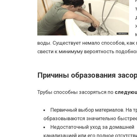
воды. Существует немало способов, как п
свести к минимуму вероятность подобно
Причины образования засо
Трубы способны засоряться по
следующ
Первичный выбор материалов. На тр
образовываются значительно быстрее, 
Недостаточный уход за домашней
канализацией или его полное отсутств