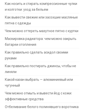
Как носить и стирать компрессионные чулки
и колготки: уход за бельем
Как вывести свежие или засохшие масляные
пятна с одежды
Чем можно оттереть мазутное пятно с куртки
Маскировка радиатора: чем можно закрыть
батареи отопления
Как правильно сделать асидол своими
руками
Как правильно постирать джинсы, чтобы не
линяли
Какой казан выбрать — алюминиевый или
чугунный
Чем можно отмыть и вывести йод с кожи:
эффективные средства
Отбеливание белого полинявшего воротника