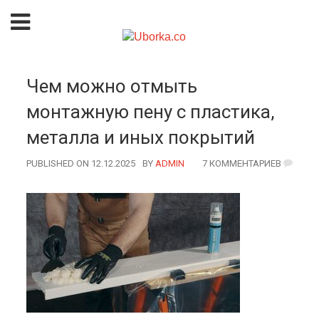
Чем можно отмыть
монтажную пену с пластика,
металла и иных покрытий
PUBLISHED ON 12.12.2025
BY
AUTHOR
ADMIN
7 КОММЕНТАРИЕВ