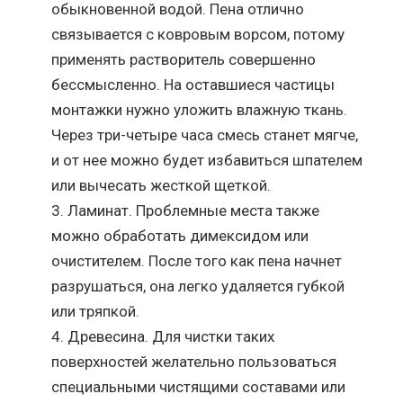
обыкновенной водой. Пена отлично
связывается с ковровым ворсом, потому
применять растворитель совершенно
бессмысленно. На оставшиеся частицы
монтажки нужно уложить влажную ткань.
Через три-четыре часа смесь станет мягче,
и от нее можно будет избавиться шпателем
или вычесать жесткой щеткой.
Ламинат. Проблемные места также
можно обработать димексидом или
очистителем. После того как пена начнет
разрушаться, она легко удаляется губкой
или тряпкой.
Древесина. Для чистки таких
поверхностей желательно пользоваться
специальными чистящими составами или