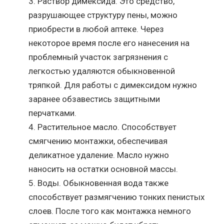
Раствор димексида. Это средство,
разрушающее структуру пены, можно
приобрести в любой аптеке. Через
некоторое время после его нанесения на
проблемный участок загрязнения с
легкостью удаляются обыкновенной
тряпкой. Для работы с димексидом нужно
заранее обзавестись защитными
перчатками.
Растительное масло. Способствует
смягчению монтажки, обеспечивая
деликатное удаление. Масло нужно
наносить на остатки основной массы.
Воды. Обыкновенная вода также
способствует размягчению тонких пенистых
слоев. После того как монтажка немного