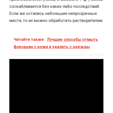
соскабливается без каких-либо последствий.
Если же остались небольшие непрозрачные
места, то их можно обработать растворителем.
Читайте также:
Лучшие способы отмыть
фукорцин с кожи и удалить с одежды