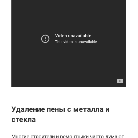
Удаление пены с металла и
стекла
Многие строители и ремонтники часто думают