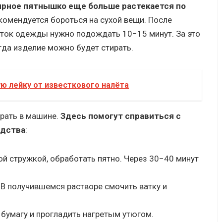
жирное пятнышко еще больше растекается по
екомендуется бороться на сухой вещи. После
сток одежды нужно подождать 10−15 минут. За это
гда изделие можно будет стирать.
ю лейку от известкового налёта
ирать в машине.
Здесь помогут справиться с
едства
:
й стружкой, обработать пятно. Через 30−40 минут
 В получившемся растворе смочить ватку и
бумагу и прогладить нагретым утюгом.