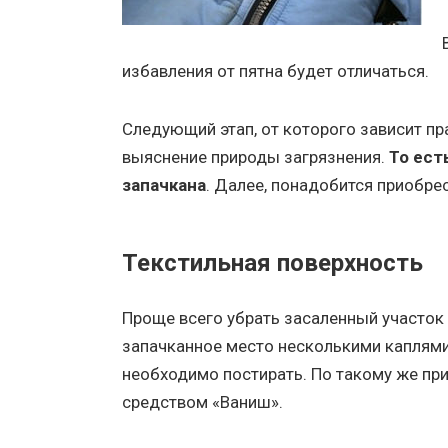
избавления от пятна будет отличаться.
Следующий этап, от которого зависит пр
выяснение природы загрязнения.
То ест
запачкана
. Далее, понадобится приобре
Текстильная поверхность
Проще всего убрать засаленный участок 
запачканное место несколькими каплями 
необходимо постирать. По такому же п
средством «Ваниш».