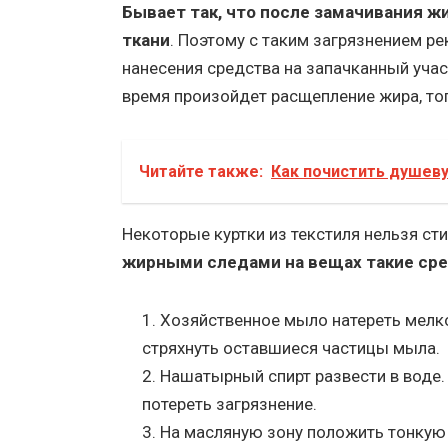
Бывает так, что после замачивания 
ткани
. Поэтому с таким загрязнением р
нанесения средства на запачканный уча
время произойдет расщепление жира, то
Читайте также:
Как почистить душеву
Некоторые куртки из текстиля нельзя ст
жирными следами на вещах такие ср
Хозяйственное мыло натереть мелко
стряхнуть оставшиеся частицы мыла.
Нашатырный спирт развести в воде.
потереть загрязнение.
На масляную зону положить тонкую 