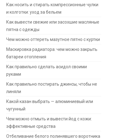
Как носить и стирать компрессионные чулки
и колготки: уход за бельем
Как вывести свежие или засохшие масляные
пятна с одежды
Чем можно оттереть мазутное пятно с куртки
Маскировка радиатора: чем можно закрыть
батареи отопления
Как правильно сделать асидол своими
руками
Как правильно постирать джинсы, чтобы не
линяли
Какой казан выбрать — алюминиевый или
чугунный
Чем можно отмыть и вывести йод с кожи:
эффективные средства
Отбеливание белого полинявшего воротника