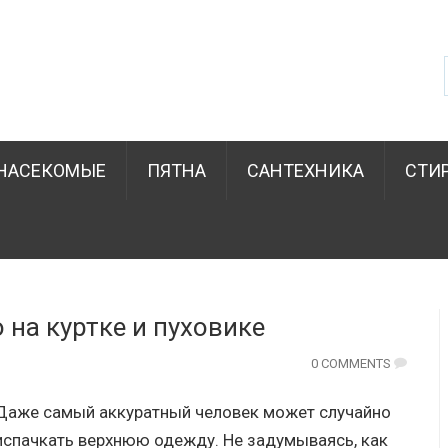
НАСЕКОМЫЕ
ПЯТНА
САНТЕХНИКА
СТИ
 на куртке и пуховике
0 COMMENTS
Даже самый аккуратный человек может случайно
испачкать верхнюю одежду. Не задумываясь, как