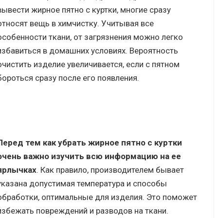
вывести жирное пятно с куртки, многие сразу
относят вещь в химчистку. Учитывая все
особенности ткани, от загрязнения можно легко
избавиться в домашних условиях. Вероятность
очистить изделие увеличивается, если с пятном
бороться сразу после его появления.
Перед тем как убрать жирное пятно с куртки
очень важно изучить всю информацию на ее
ярлычках
. Как правило, производителем бывает
указана допустимая температура и способы
обработки, оптимальные для изделия. Это поможет
избежать повреждений и разводов на ткани.