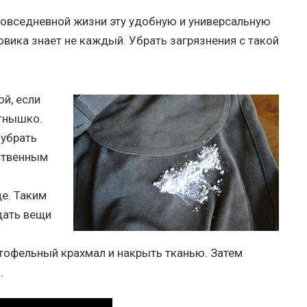
овседневной жизни эту удобную и универсальную
овика знает не каждый. Убрать загрязнения с такой
й, если
ятнышко.
 убрать
ственным
е. Таким
дать вещи
тофельный крахмал и накрыть тканью. Затем
.