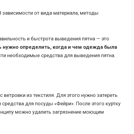
В зависимости от вида материала, методы
авильность и быстрота выведения пятна — это
ь нужно определить, когда и чем одежда была
сти необходимые средства для выведения пятна.
с ветровки из текстиля. Для этого нужно затереть
средства для посуды «Фейри». После этого куртку
ринципу можно удалить загрязнение моющим