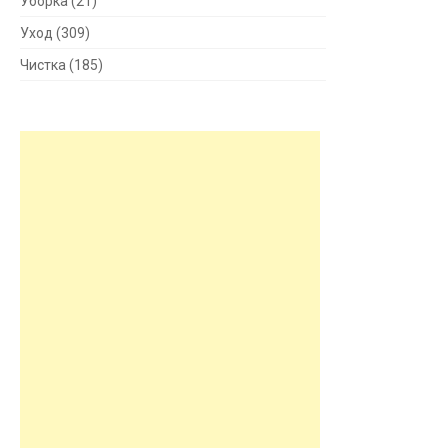
Уборка
(21)
Уход
(309)
Чистка
(185)