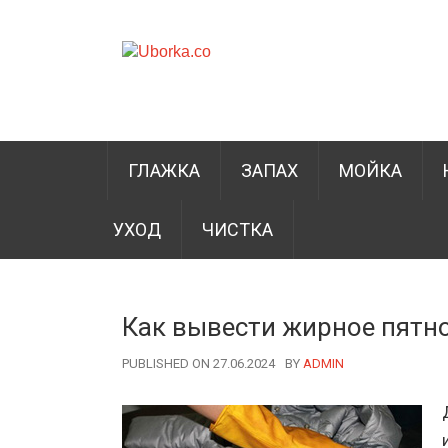
ГЛАЖКА
ЗАПАХ
МОЙКА
УХОД
ЧИСТКА
Как вывести жирное пятно
PUBLISHED ON 27.06.2024
BY
AUTHOR
ADMIN