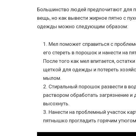
Большинство людей предпочитают для п
вещь, но как вывести жирное пятно с пух
одежды можно следующим образом:
Мел поможет справиться с проблемо
его стереть в порошок и нанести на п
После того как мел впитается, остатки
щеткой для одежды и потереть хозяй
мылом.
Стиральный порошок развести в вод
раствором обработать загрязнение и 
высохнуть.
Нанести на проблемный участок кар
пятнышко прогладить горячим утюгом