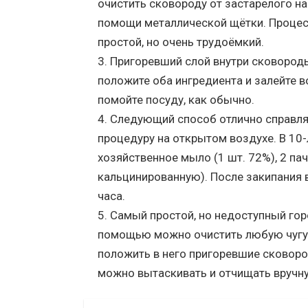
очистить сковороду от застарелого на
помощи металлической щётки. Процес
простой, но очень трудоёмкий.
Пригоревший слой внутри сковороды
положите оба ингредиента и залейте в
помойте посуду, как обычно.
Следующий способ отлично справля
процедуру на открытом воздухе. В 10-
хозяйственное мыло (1 шт. 72%), 2 па
кальцинированную). После закипания в
часа.
Самый простой, но недоступный гор
помощью можно очистить любую чугун
положить в него пригоревшие сковород
можно вытаскивать и отчищать вручн