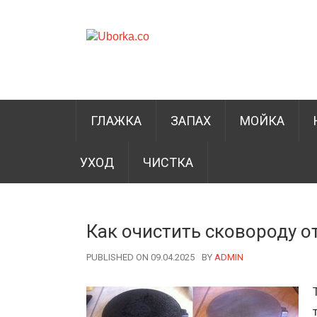
ГЛАЖКА
ЗАПАХ
МОЙКА
УХОД
ЧИСТКА
Как очистить сковороду о
PUBLISHED ON 09.04.2025
BY
AUTHOR
ADMIN