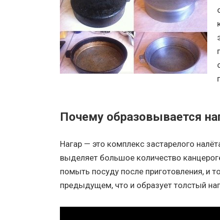
Почему образовывается на
Нагар — это комплекс застарелого налёта
выделяет большое количество канцероге
помыть посуду после приготовления, и т
предыдущем, что и образует толстый наг