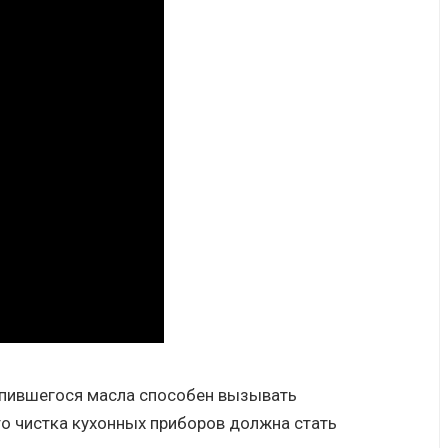
опившегося масла способен вызывать
то чистка кухонных приборов должна стать