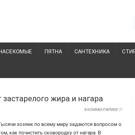
НАСЕКОМЫЕ
ПЯТНА
САНТЕХНИКА
СТИ
т застарелого жира и нагара
8 КОММЕНТАРИЕВ
Тысячи хозяек по всему миру задаются вопросом о
том, как почистить сковородку от нагара. В