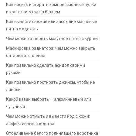
Как носить и стирать компрессионные чулки
и колготки: уход за бельем
Как вывести свежие или засохшие масляные
пятна с одежды
Чем можно оттереть мазутное пятно с куртки
Маскировка радиатора: чем можно закрыть
батареи отопления
Как правильно сделать асидол своими
руками
Как правильно постирать джинсы, чтобы не
линяли
Какой казан выбрать — алюминиевый или
чугунный
Чем можно отмыть и вывести йод с кожи:
эффективные средства
Отбеливание белого полинявшего воротника