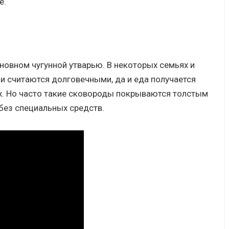
е.
новном чугунной утварью. В некоторых семьях и
и считаются долговечными, да и еда получается
ах. Но часто такие сковороды покрываются толстым
без специальных средств.