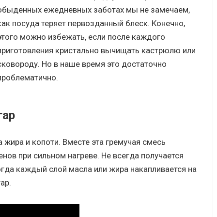
обыденных ежедневных заботах мы не замечаем,
как посуда теряет первозданный блеск. Конечно,
этого можно избежать, если после каждого
приготовления кристально вычищать кастрюлю или
сковороду. Но в наше время это достаточно
проблематично.
гар
 жира и копоти. Вместе эта гремучая смесь
нов при сильном нагреве. Не всегда получается
огда каждый слой масла или жира накапливается на
ар.