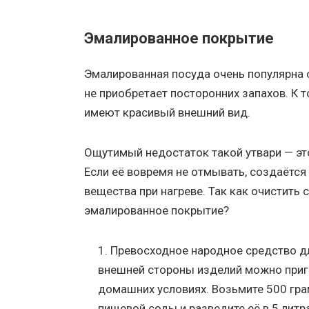
Эмалированное покрытие
Эмалированная посуда очень популярна с
не приобретает посторонних запахов. К 
имеют красивый внешний вид.
Ощутимый недостаток такой утвари — это
Если её вовремя не отмывать, создаётс
вещества при нагреве. Так как очистить 
эмалированное покрытие?
Превосходное народное средство д
внешней стороны изделий можно приг
домашних условиях. Возьмите 500 гр
пищевой соды и разведите её в 5 литр