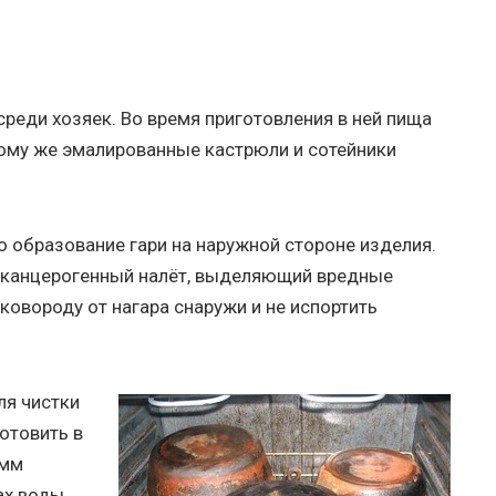
реди хозяек. Во время приготовления в ней пища
тому же эмалированные кастрюли и сотейники
 образование гари на наружной стороне изделия.
я канцерогенный налёт, выделяющий вредные
сковороду от нагара снаружи и не испортить
ля чистки
отовить в
амм
ах воды.