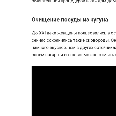
обязательной процедурой в каждом дом
Очищение посуды из чугуна
До XXI века женщины пользовались в ос
сейчас сохранились такие сковороды. Он
намного вкуснее, чем в других сотейник
слоем нагара, и его невозможно отмыть 