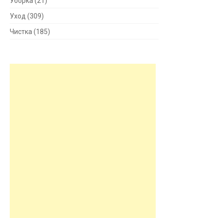
Уборка
(21)
Уход
(309)
Чистка
(185)