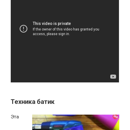
Техника батик
Эта