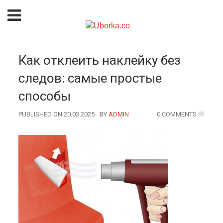
Как отклеить наклейку без
следов: самые простые
способы
PUBLISHED ON 20.03.2025
BY
AUTHOR
ADMIN
0 COMMENTS