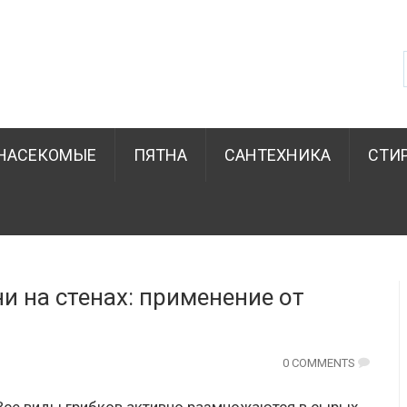
НАСЕКОМЫЕ
ПЯТНА
САНТЕХНИКА
СТИ
и на стенах: применение от
0 COMMENTS