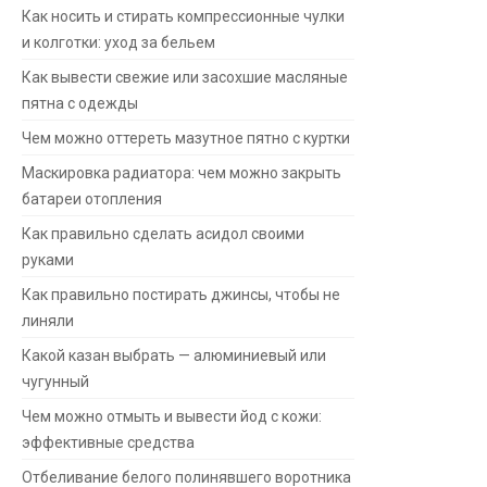
Как носить и стирать компрессионные чулки
и колготки: уход за бельем
Как вывести свежие или засохшие масляные
пятна с одежды
Чем можно оттереть мазутное пятно с куртки
Маскировка радиатора: чем можно закрыть
батареи отопления
Как правильно сделать асидол своими
руками
Как правильно постирать джинсы, чтобы не
линяли
Какой казан выбрать — алюминиевый или
чугунный
Чем можно отмыть и вывести йод с кожи:
эффективные средства
Отбеливание белого полинявшего воротника