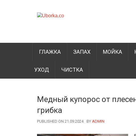
ГЛАЖКА
ЗАПАХ
МОЙКА
УХОД
ЧИСТКА
Медный купорос от плесен
грибка
PUBLISHED ON 21.09.2024
BY
AUTHOR
ADMIN