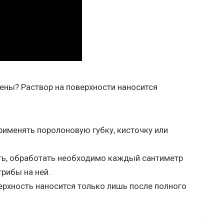
ны? Раствор на поверхности наносится
рименять поролоновую губку, кисточку или
ть, обработать необходимо каждый сантиметр
грибы на ней.
рхность наносится только лишь после полного