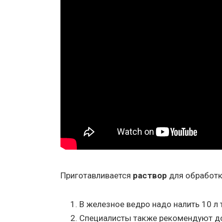
Приготавливается
раствор
для обработк
В железное ведро надо налить 10 л 
Специалисты также рекомендуют доб