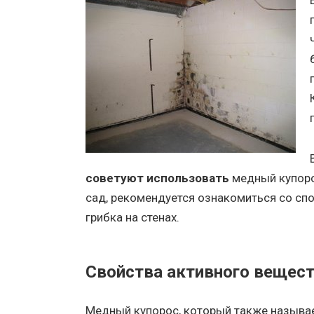
советуют использовать
медный купорос
сад, рекомендуется ознакомиться со сп
грибка на стенах.
Свойства активного вещес
Медный купорос, который также называ