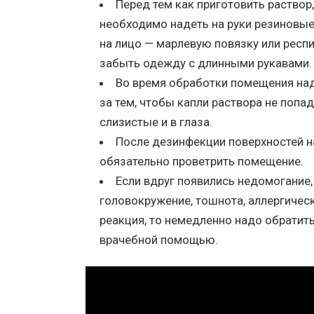
Перед тем как приготовить раствор,
необходимо надеть на руки резиновые
на лицо — марлевую повязку или респи
забыть одежду с длинными рукавами.
Во время обработки помещения на
за тем, чтобы капли раствора не попад
слизистые и в глаза.
После дезинфекции поверхностей 
обязательно проветрить помещение.
Если вдруг появились недомогание,
головокружение, тошнота, аллергичес
реакция, то немедленно надо обратить
врачебной помощью.