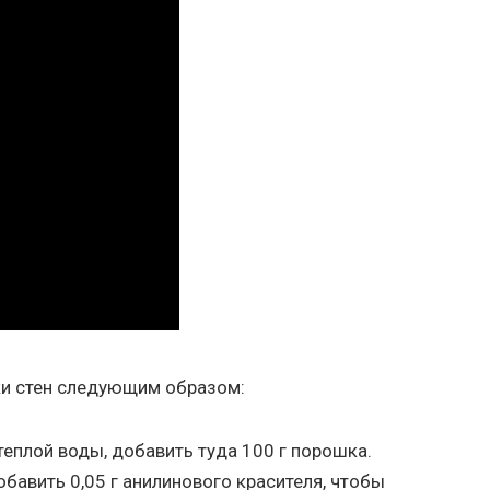
и стен следующим образом:
теплой воды, добавить туда 100 г порошка.
авить 0,05 г анилинового красителя, чтобы