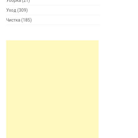
Уборка
(21)
Уход
(309)
Чистка
(185)