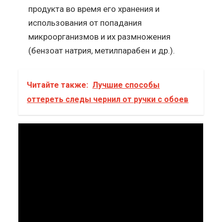
продукта во время его хранения и
использования от попадания
микроорганизмов и их размножения
(бензоат натрия, метилпарабен и др.).
Читайте также:
Лучшие способы
оттереть следы чернил от ручки с обоев