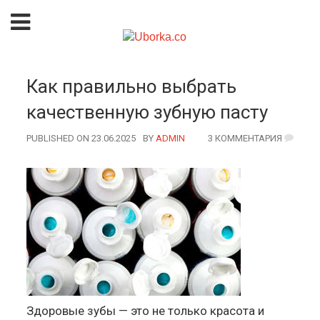
Как правильно выбрать
качественную зубную пасту
PUBLISHED ON 23.06.2025
BY
AUTHOR
ADMIN
3 КОММЕНТАРИЯ
Здоровые зубы — это не только красота и