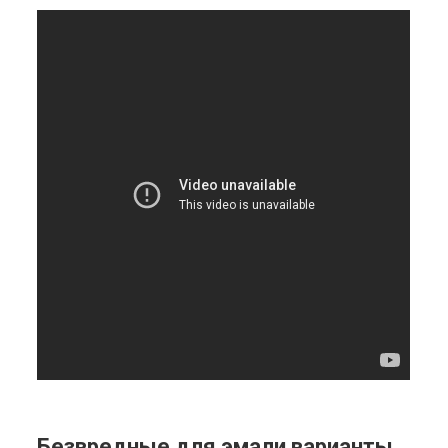
Безвредные для эмали варианты