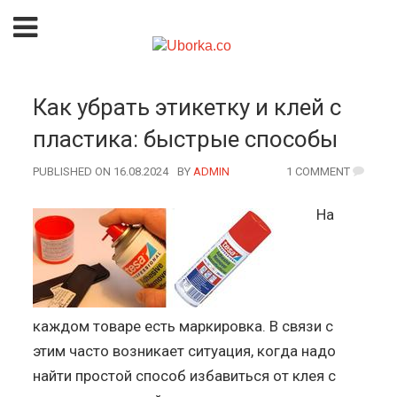
Как убрать этикетку и клей с
пластика: быстрые способы
PUBLISHED ON 16.08.2024
BY
AUTHOR
ADMIN
1 COMMENT
На
каждом товаре есть маркировка. В связи с
этим часто возникает ситуация, когда надо
найти простой способ избавиться от клея с