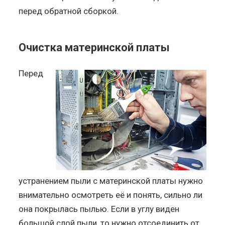
перед обратной сборкой.
Очистка материнской платы
Перед
устранением пыли с материнской платы нужно
внимательно осмотреть её и понять, сильно ли
она покрылась пылью. Если в углу виден
большой слой пыли, то нужно отсоединить от