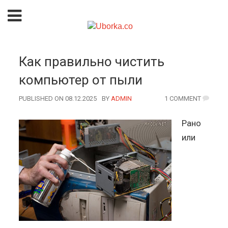
Как правильно чистить
компьютер от пыли
PUBLISHED ON 08.12.2025
BY
AUTHOR
ADMIN
1 COMMENT
Рано
или