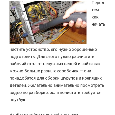
Перед
тем
как
начать
чистить устройство, его нужно хорошенько
подготовить. Для этого нужно расчистить
рабочий стол от ненужных вещей и найти как
можно больше разных коробочек — они
понадобятся для сборки шурупов и крепящих
деталей. Желательно внимательно посмотреть
видео по разборке, если почистить требуется
ноутбук.
Чтобы разобрать устройство, вам