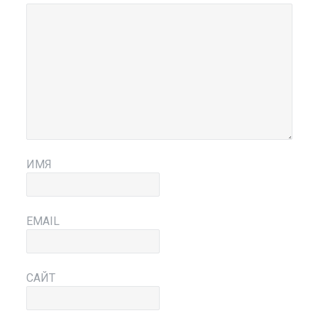
ИМЯ
EMAIL
САЙТ