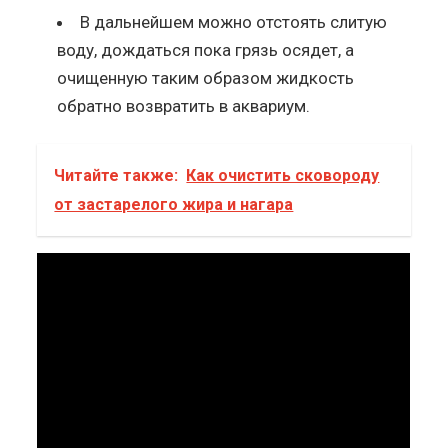
В дальнейшем можно отстоять слитую
воду, дождаться пока грязь осядет, а
очищенную таким образом жидкость
обратно возвратить в аквариум.
Читайте также:
Как очистить сковороду
от застарелого жира и нагара