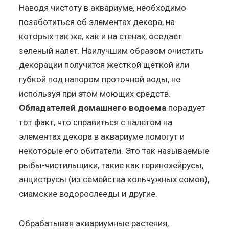
Наводя чистоту в аквариуме, необходимо
позаботиться об элементах декора, на
которых так же, как и на стенах, оседает
зеленый налет. Наилучшим образом очистить
декорации получится жесткой щеткой или
губкой под напором проточной воды, не
используя при этом моющих средств.
Обладателей домашнего водоема
порадует
тот факт, что справиться с налетом на
элементах декора в аквариуме помогут и
некоторые его обитатели. Это так называемые
рыбы-чистильщики, такие как геринохейрусы,
анциструсы (из семейства кольчужных сомов),
сиамские водорослееды и другие.
Обрабатывая аквариумные растения,