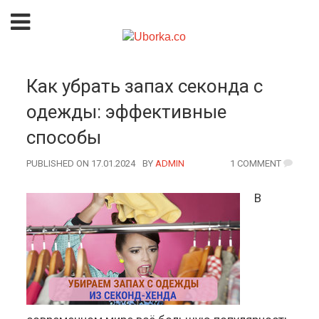
Как убрать запах секонда с
одежды: эффективные
способы
PUBLISHED ON 17.01.2024
BY
AUTHOR
ADMIN
1 COMMENT
В