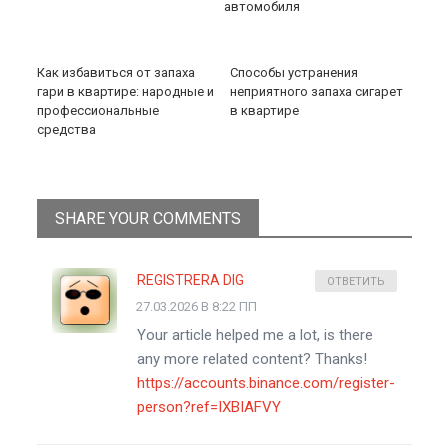
автомобиля
Как избавиться от запаха
Способы устранения
гари в квартире: народные и
неприятного запаха сигарет
профессиональные
в квартире
средства
SHARE YOUR COMMENTS
REGISTRERA DIG
ОТВЕТИТЬ
27.03.2026 В 8:22 ПП
Your article helped me a lot, is there
any more related content? Thanks!
https://accounts.binance.com/register-
person?ref=IXBIAFVY