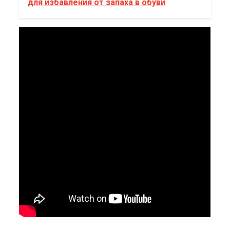
для избавления от запаха в обуви