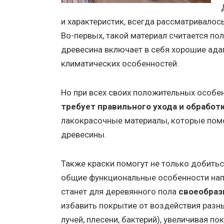
и характеристик, всегда рассматривалос
Во-первых, такой материал считается по
древесина включает в себя хорошие ада
климатических особенностей.
Но при всех своих положительных особен
требует правильного ухода и обработ
лакокрасочные материалы, которые пом
древесины.
Также краски помогут не только добитьс
общие функциональные особенности напо
станет для деревянного пола
своеобра
избавить покрытие от воздействия разн
лучей, плесени, бактерий), увеличивая п