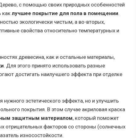
Дерево, с помощью своих природных особенностей
ь как
лучшее покрытие для пола в помещении
.
лностью экологически чистым, а во-вторых,
птивные свойства относительно температурных и
ностях древесина, как и остальные материалы,
ки
. Для этого принято использовать разные
огают достигать наилучшего эффекта при отделке
я нужного эстетического эффекта, но и улучшить
льного покрытия. В этом случае акриловая краска
зным защитным материалом
, который поможет
ых отрицательных факторов со стороны (солнечных
оказатель износостойкости.