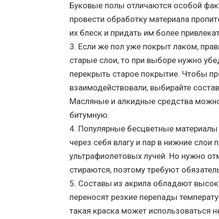
Буковые полы отличаются особой факт
провести обработку материала пропит
их блеск и придать им более привлека
Если же пол уже покрыт лаком, прав
старые слои, то при выборе нужно убе
перекрыть старое покрытие. Чтобы п
взаимодействовали, выбирайте соста
Масляные и алкидные средства можно 
битумную.
Популярные бесцветные материалы д
через себя влагу и пар в нижние слои
ультрафиолетовых лучей. Но нужно от
стираются, поэтому требуют обязатель
Составы из акрила обладают высок
переносят резкие перепады температу
такая краска может использоваться н