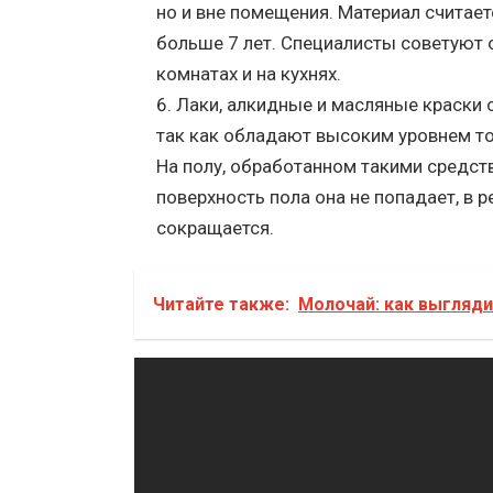
но и вне помещения. Материал считае
больше 7 лет. Специалисты советуют
комнатах и на кухнях.
Лаки, алкидные и масляные краски с
так как обладают высоким уровнем то
На полу, обработанном такими средств
поверхность пола она не попадает, в 
сокращается.
Читайте также:
Молочай: как выгляди