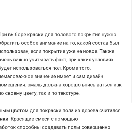
При выборе краски для полового покрытия нужно
обратить особое внимание на то, какой состав был
использован, если покрытие уже не новое. Также
очень важно учитывать факт, при каких условиях
будет использоваться пол. Кроме того,
немаловажное значение имеет и сам дизайн
помещения: эмаль должна хорошо вписываться как
по своему цвету, так и по текстуре.
ным цветом для покраски пола из дерева считался
енки
. Красящие смеси с помощью
работок способны создавать полы совершенно