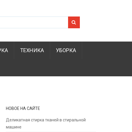
Search for:
РКА
ТЕХНИКА
УБОРКА
НОВОЕ НА САЙТЕ
Деликатная стирка тканей в стиральной
машине