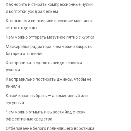
Как носить и стирать компрессионные чулки
и колготки: уход за бельем
Как вывести свежие или засохшие масляные
пятна с одежды
Чем можно оттереть мазутное пятно с куртки
Маскировка радиатора: чем можно закрыть
батареи отопления
Как правильно сделать асидол своими
руками
Как правильно постирать джинсы, чтобы не
линяли
Какой казан выбрать — алюминиевый или
чугунный
Чем можно отмыть и вывести йод с кожи:
эффективные средства
Отбеливание белого полинявшего воротника