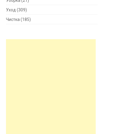
Уборка
(21)
Уход
(309)
Чистка
(185)