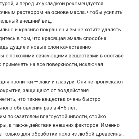
урой, и перед их укладкой рекомендуется
очным раствором на основе масла, чтобы усилить
тельный внешний вид.
ильно и красиво покрашен и вы не хотите удалять
дитесь в том, что красящая эмаль способна
редыдущие и новые слои качественно
вы с похожими связующими веществами в составе.
применять на все поверхности, исключая
ля пропитки — лаки и глазури. Они не пропускают
 покрытия, защищают от воздействия
метить, что такие вещества очень быстро
ного обновления раз в 4−5 лет.
им показателем влагоустойчивости, стойко
ры, а также действия внешних факторов. Именно
е только для обработки пола из любой древесины,