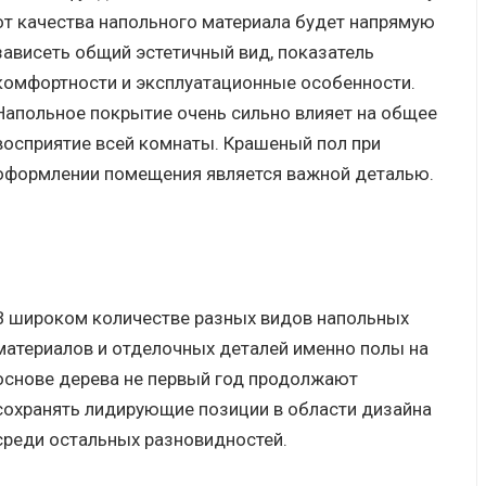
от качества напольного материала будет напрямую
зависеть общий эстетичный вид, показатель
комфортности и эксплуатационные особенности.
Напольное покрытие очень сильно влияет на общее
восприятие всей комнаты. Крашеный пол при
оформлении помещения является важной деталью.
В широком количестве разных видов напольных
материалов и отделочных деталей именно полы на
основе дерева не первый год продолжают
сохранять лидирующие позиции в области дизайна
среди остальных разновидностей.