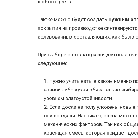
любого цвета.
Также можно будет создать
нужный отт
покрытия на производстве синтезируются
колерованных составляющих, как было о
При выборе состава краски для пола оч
следующее:
Нужно учитывать, в каком именно по
ванной либо кухни обязательно выбир
уровнем влагоустойчивости.
Если доски на полу уложены новые, 
они созданы. Например, сосна может 
механических факторов. Так как общая
красящая смесь, которая придаст дос