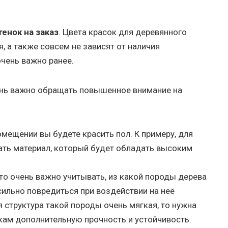
енок на заказ
. Цвета красок для деревянного
, а также совсем не зависят от наличия
чень важно ранее.
ень важно обращать повышенное внимание на
мещении вы будете красить пол. К примеру, для
ать материал, который будет обладать высоким
то очень важно учитывать, из какой породы дерева
сильно повредиться при воздействии на неё
 структура такой породы очень мягкая, то нужна
кам дополнительную прочность и устойчивость.