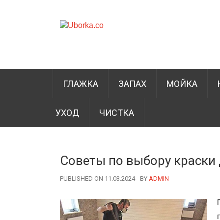
ГЛАЖКА
ЗАПАХ
МОЙКА
УХОД
ЧИСТКА
Советы по выбору краски 
PUBLISHED ON 11.03.2024
BY
AUTHOR
ADMIN