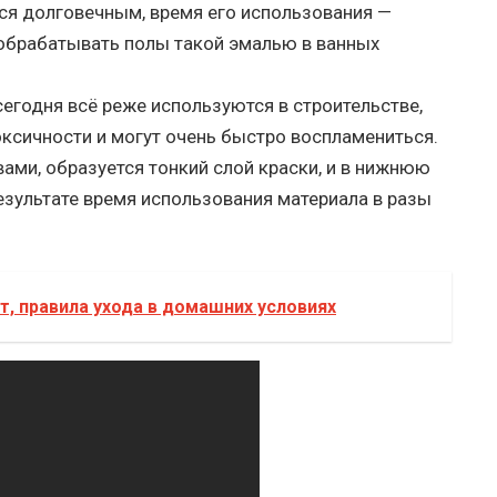
тся долговечным, время его использования —
 обрабатывать полы такой эмалью в ванных
егодня всё реже используются в строительстве,
ксичности и могут очень быстро воспламениться.
ами, образуется тонкий слой краски, и в нижнюю
результате время использования материала в разы
т, правила ухода в домашних условиях