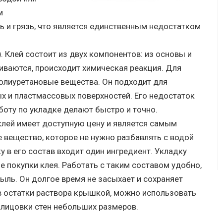
м
 и грязь, что является единственным недостатком
)
. Клей состоит из двух компонентов: из основы и
ваются, происходит химическая реакция. Для
олиуретановые вещества. Он подходит для
ых и пластмассовых поверхностей. Его недостаток
боту по укладке делают быстро и точно.
клей имеет доступную цену и является самым
 вещество, которое не нужно разбавлять с водой
у в его состав входит один ингредиент. Укладку
е покупки клея. Работать с таким составом удобно,
 пыль. Он долгое время не засыхает и сохраняет
в остатки раствора крышкой, можно использовать
блицовки стен небольших размеров.