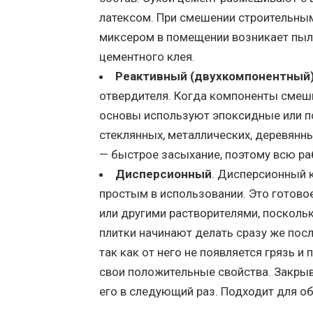
латексом. При смешении строительны
миксером в помещении возникает пыль
цементного клея.
Реактивный (двухкомпонентный
отвердителя. Когда компоненты смеши
основы используют эпоксидные или п
стеклянных, металлических, деревянн
— быстрое засыхание, поэтому всю ра
Дисперсионный
. Дисперсионный 
простым в использовании. Это готовое
или другими растворителями, поскольк
плитки начинают делать сразу же посл
так как от него не появляется грязь и
свои положительные свойства. Закры
его в следующий раз. Подходит для о