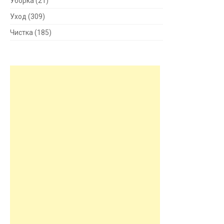
Уборка
(21)
Уход
(309)
Чистка
(185)