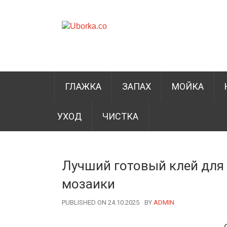
ГЛАЖКА
ЗАПАХ
МОЙКА
УХОД
ЧИСТКА
Лучший готовый клей для
мозаики
PUBLISHED ON 24.10.2025
BY
AUTHOR
ADMIN