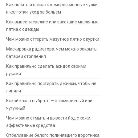
Как носить и стирать компрессионные чулки
и колготки: уход за бельем
Как вывести свежие или засохшие масляные
пятна с одежды
Чем можно оттереть мазутное пятно с куртки
Маскировка радиатора: чем можно закрыть
батареи отопления
Как правильно сделать асидол своими
руками
Как правильно постирать джинсы, чтобы не
линяли
Какой казан выбрать — алюминиевый или
чугунный
Чем можно отмыть и вывести йод с кожи:
эффективные средства
Отбеливание белого полинявшего воротника