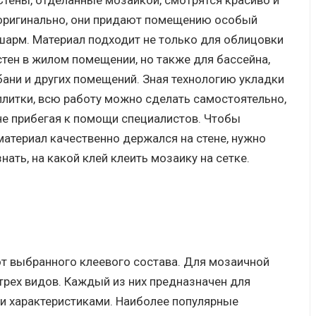
Стены, отделанные мозаикой, смотрятся красиво и
оригинально, они придают помещению особый
шарм. Материал подходит не только для облицовки
стен в жилом помещении, но также для бассейна,
бани и других помещений. Зная технологию укладки
плитки, всю работу можно сделать самостоятельно,
не прибегая к помощи специалистов. Чтобы
материал качественно держался на стене, нужно
знать, на какой клей клеить мозаику на сетке.
от выбранного клеевого состава. Для мозаичной
трех видов. Каждый из них предназначен для
и характеристиками. Наиболее популярные