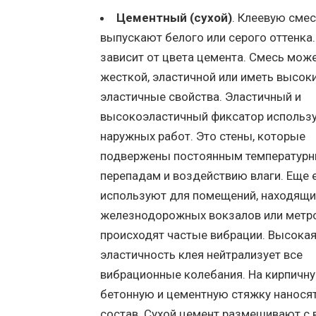
Цементный (сухой)
. Клеевую сме
выпускают белого или серого оттенка.
зависит от цвета цемента. Смесь мож
жесткой, эластичной или иметь высок
эластичные свойства. Эластичный и
высокоэластичный фиксатор использ
наружных работ. Это стены, которые
подвержены постоянным температур
перепадам и воздействию влаги. Еще 
используют для помещений, находящи
железнодорожных вокзалов или метро
происходят частые вибрации. Высока
эластичность клея нейтрализует все
вибрационные колебания. На кирпичну
бетонную и цементную стяжку нанося
состав. Сухой цемент размешивают с 