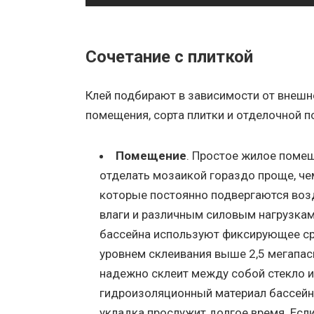
Сочетание с плиткой
Клей подбирают в зависимости от внешн
помещения, сорта плитки и отделочной п
Помещение
. Простое жилое поме
отделать мозаикой гораздо проще, че
которые постоянно подвергаются во
влаги и различным силовым нагрузкам
бассейна используют фиксирующее ср
уровнем склеивания выше 2,5 мегапас
надежно склеит между собой стекло и
гидроизоляционный материал бассейн
укладка прослужит долгое время. Есл