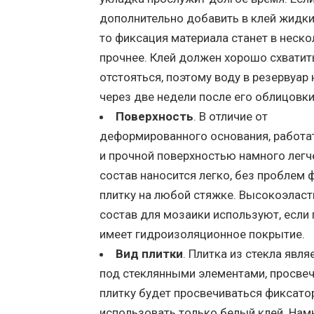
дополнительно добавить в клей жидки
то фиксация материала станет в неско
прочнее. Клей должен хорошо схватит
отстояться, поэтому воду в резервуар
через две недели после его облицовки
Поверхность
. В отличие от
деформированного основания, работат
и прочной поверхностью намного легч
состав наносится легко, без проблем 
плитку на любой стяжке. Высокоэлас
состав для мозаики используют, если 
имеет гидроизоляционное покрытие.
Вид плитки
. Плитка из стекла явля
под стеклянными элементами, просвечи
плитку будет просвечиваться фиксато
использовать только белый клей. Нам