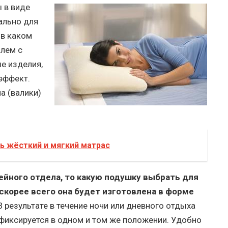
 в виде
ально для
 в каком
блем с
е изделия,
эффект.
а (валики)
ь жёсткий и мягкий матрас
йного отдела, то какую подушку выбрать для
 скорее всего она будет изготовлена в форме
 В результате в течение ночи или дневного отдыха
фиксируется в одном и том же положении. Удобно