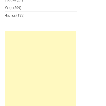
Уборка
(21)
Уход
(309)
Чистка
(185)