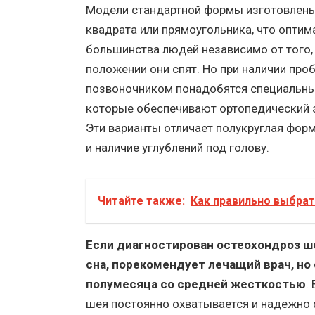
Модели стандартной формы изготовлены
квадрата или прямоугольника, что оптим
большинства людей независимо от того,
положении они спят. Но при наличии про
позвоночником понадобятся специальны
которые обеспечивают ортопедический 
Эти варианты отличает полукруглая форм
и наличие углублений под голову.
Читайте также:
Как правильно выбрат
Если диагностирован остеохондроз ше
сна, порекомендует лечащий врач, но
полумесяца со средней жесткостью
.
шея постоянно охватывается и надежно 