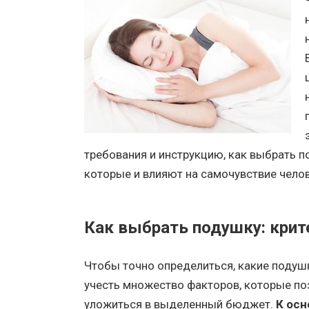
требования и инструкцию, как выбрать п
которые и влияют на самочувствие челов
Как выбрать подушку: крит
Чтобы точно определиться, какие подушк
учесть множество факторов, которые по
уложиться в выделенный бюджет.
К ос