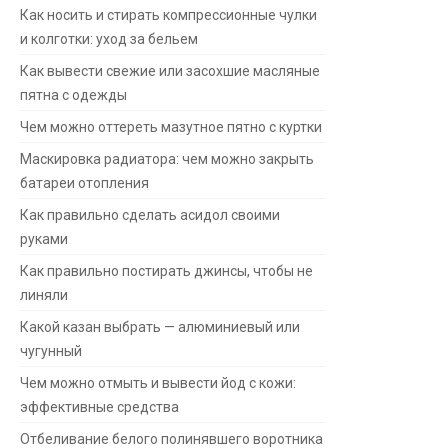
Как носить и стирать компрессионные чулки
и колготки: уход за бельем
Как вывести свежие или засохшие масляные
пятна с одежды
Чем можно оттереть мазутное пятно с куртки
Маскировка радиатора: чем можно закрыть
батареи отопления
Как правильно сделать асидол своими
руками
Как правильно постирать джинсы, чтобы не
линяли
Какой казан выбрать — алюминиевый или
чугунный
Чем можно отмыть и вывести йод с кожи:
эффективные средства
Отбеливание белого полинявшего воротника