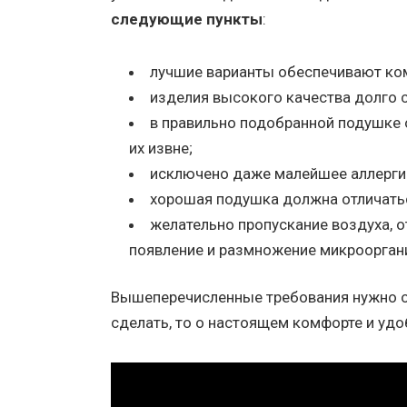
следующие пункты
:
лучшие варианты обеспечивают ко
изделия высокого качества долго 
в правильно подобранной подушке о
их извне;
исключено даже малейшее аллерги
хорошая подушка должна отличаться
желательно пропускание воздуха, о
появление и размножение микроорган
Вышеперечисленные требования нужно об
сделать, то о настоящем комфорте и удо