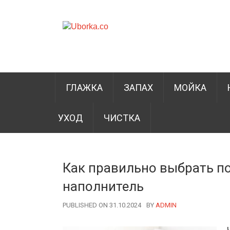
ГЛАЖКА
ЗАПАХ
МОЙКА
УХОД
ЧИСТКА
Как правильно выбрать по
наполнитель
PUBLISHED ON 31.10.2024
BY
AUTHOR
ADMIN