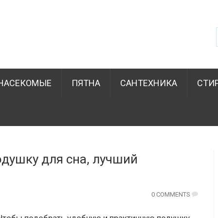
НАСЕКОМЫЕ
ПЯТНА
САНТЕХНИКА
СТИ
душку для сна, лучший
0 COMMENTS