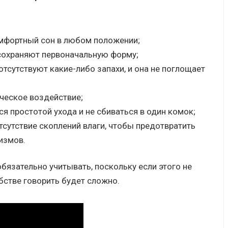
мфортный сон в любом положении;
сохраняют первоначальную форму;
тсутствуют какие-либо запахи, и она не поглощает
ческое воздействие;
 простотой ухода и не сбиваться в один комок;
тсутствие скоплений влаги, чтобы предотвратить
измов.
язательно учитывать, поскольку если этого не
бстве говорить будет сложно.