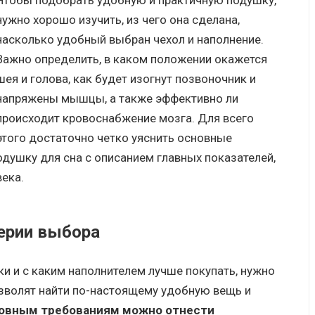
Чтобы подобрать удобную и практичную подушку,
нужно хорошо изучить, из чего она сделана,
насколько удобный выбран чехол и наполнение.
Важно определить, в каком положении окажется
шея и голова, как будет изогнут позвоночник и
напряжены мышцы, а также эффективно ли
происходит кровоснабжение мозга. Для всего
этого достаточно четко уяснить основные
одушку для сна с описанием главных показателей,
ека.
ерии выбора
и и с каким наполнителем лучше покупать, нужно
зволят найти по-настоящему удобную вещь и
новным требованиям можно отнести