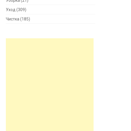
Уборка
(21)
Уход
(309)
Чистка
(185)