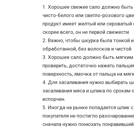
Хорошее свежее сало должно быть
чисто-белого или светло-розового цве
продукт имеет желтый или сероватый о
скорее всего, он не первой свежести.
Важно, чтобы шкурка была тонкой 
обработанной, без волосков и чистой.
Хорошее сало должно быть мягким.
проверить, достаточно нажать пальце
поверхность, ямочка от пальца на мяг
Для засаливания нужно выбирать шп
засаливания мяса и шпика по срокам о
испорчен.
Иногда на рынке попадается шпик 
покупателя не постигло разочарование
сначала нужно понюхать понравивший