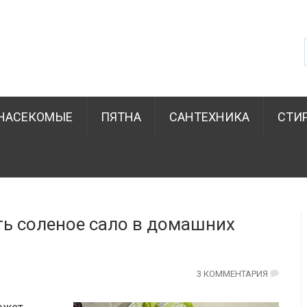
НАСЕКОМЫЕ
ПЯТНА
САНТЕХНИКА
СТИ
ть соленое сало в домашних
3 КОММЕНТАРИЯ