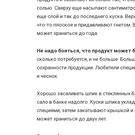
солью. Сверху еще насыпают сантиметро
еще слой и так до последнего куска. Ве
что-то плоское и придавливают гнетом. 
может храниться до года.
Не надо бояться, что продукт может
сколько потребуется, и не больше. Боль
сохранности продукции. Любители специ
и чеснок.
Хорошо засаливать шпик в стеклянных б
сало в банке надолго. Куски шпика укл
специями, затем закатывают крышкой и 
может храниться до двух лет.