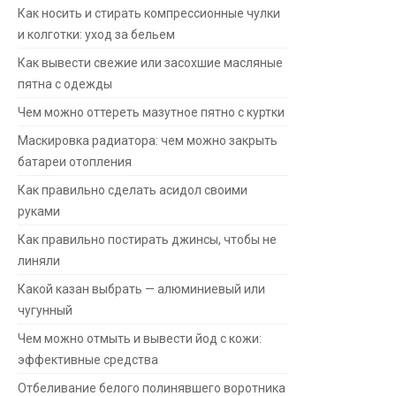
Как носить и стирать компрессионные чулки
и колготки: уход за бельем
Как вывести свежие или засохшие масляные
пятна с одежды
Чем можно оттереть мазутное пятно с куртки
Маскировка радиатора: чем можно закрыть
батареи отопления
Как правильно сделать асидол своими
руками
Как правильно постирать джинсы, чтобы не
линяли
Какой казан выбрать — алюминиевый или
чугунный
Чем можно отмыть и вывести йод с кожи:
эффективные средства
Отбеливание белого полинявшего воротника