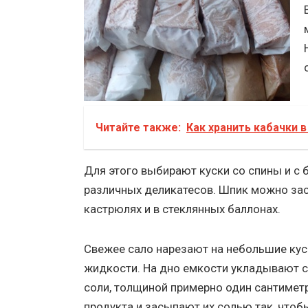
Читайте также:
Как хранить кабачки в
Для этого выбирают куски со спины и с 
различных деликатесов. Шпик можно зас
кастрюлях и в стеклянных баллонах.
Свежее сало нарезают на небольшие кус
жидкости. На дно емкости укладывают с
соли, толщиной примерно один сантиметр
продукта и засыпают их солью так, что