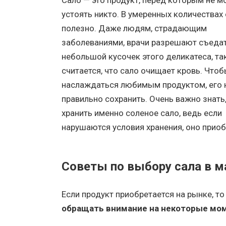
Сало — это продукт, перед которым не м
устоять никто. В умеренных количествах
полезно. Даже людям, страдающим
заболеваниями, врачи разрешают съеда
небольшой кусочек этого деликатеса, та
считается, что сало очищает кровь. Что
наслаждаться любимым продуктом, его 
правильно сохранить. Очень важно знать,
хранить именно соленое сало, ведь если
нарушаются условия хранения, оно приоб
Советы по выбору сала в м
Если продукт приобретается на рынке, т
обращать внимание на некоторые мом