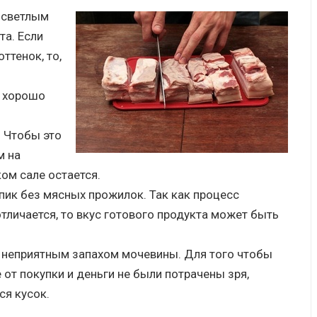
 светлым
та. Если
ттенок, то,
и хорошо
 Чтобы это
м на
ком сале остается.
ик без мясных прожилок. Так как процесс
тличается, то вкус готового продукта может быть
с неприятным запахом мочевины. Для того чтобы
 от покупки и деньги не были потрачены зря,
ся кусок.