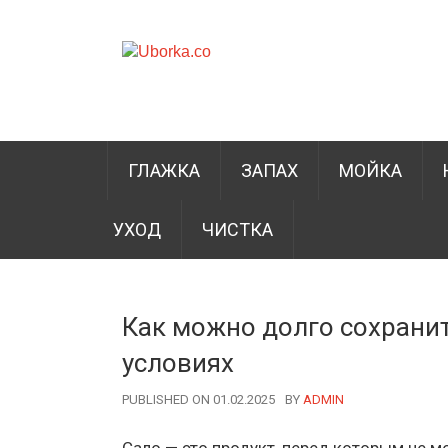
ГЛАЖКА
ЗАПАХ
МОЙКА
УХОД
ЧИСТКА
Как можно долго сохрани
условиях
PUBLISHED ON 01.02.2025
BY
AUTHOR
ADMIN