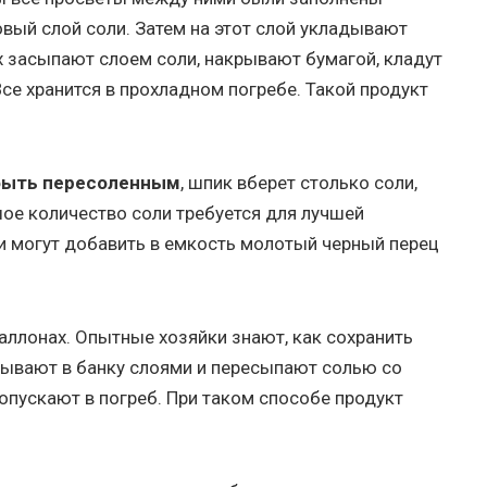
вый слой соли. Затем на этот слой укладывают
рх засыпают слоем соли, накрывают бумагой, кладут
Все хранится в прохладном погребе. Такой продукт
 быть пересоленным
, шпик вберет столько соли,
шое количество соли требуется для лучшей
и могут добавить в емкость молотый черный перец
аллонах. Опытные хозяйки знают, как сохранить
адывают в банку слоями и пересыпают солью со
опускают в погреб. При таком способе продукт