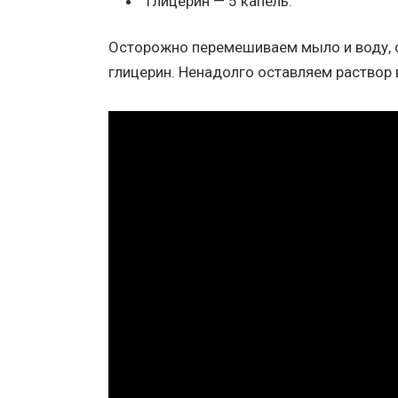
глицерин — 5 капель.
Осторожно перемешиваем мыло и воду, 
глицерин. Ненадолго оставляем раствор 