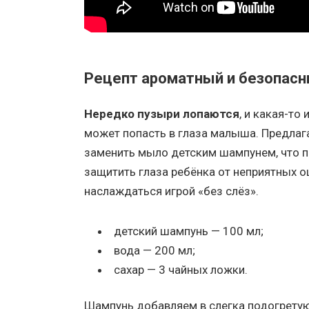
Рецепт ароматный и безопас
Нередко пузыри лопаются
, и какая-то 
может попасть в глаза малыша. Предлаг
заменить мыло детским шампунем, что 
защитить глаза ребёнка от неприятных 
наслаждаться игрой «без слёз».
​детский шампунь — 100 мл;
вода — 200 мл;
сахар — 3 чайных ложки.
Шампунь добавляем в слегка подогретую 