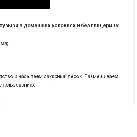
узыри в домашних условиях и без глицерина:
 мл;
дство и насыпаем сахарный песок. Размешиваем
использованию.
: