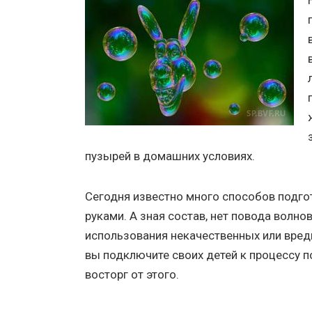
пузырей в домашних условиях.
Сегодня известно много способов подг
руками. А зная состав, нет повода волно
использования некачественных или вред
вы подключите своих детей к процессу п
восторг от этого.