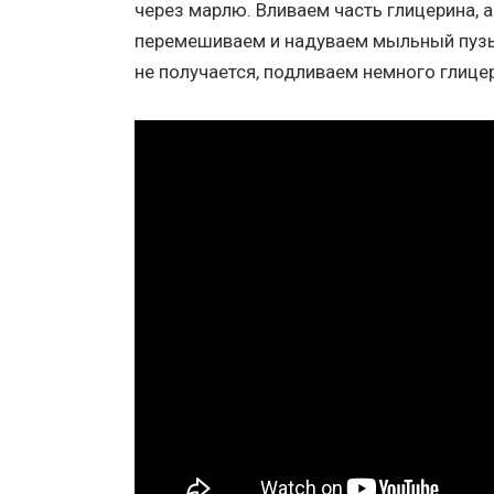
через марлю. Вливаем часть глицерина, 
перемешиваем и надуваем мыльный пузы
не получается, подливаем немного глице