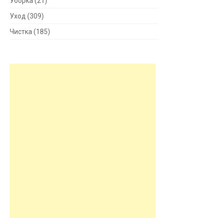
Уборка
(21)
Уход
(309)
Чистка
(185)