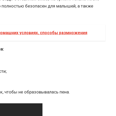
ор полностью безопасен для малышей, а также
 домашних условиях, способы размножения
а:
сти;
к, чтобы не образовывалась пена.