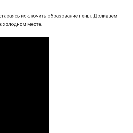
стараясь исключить образование пены. Доливаем
в холодном месте.