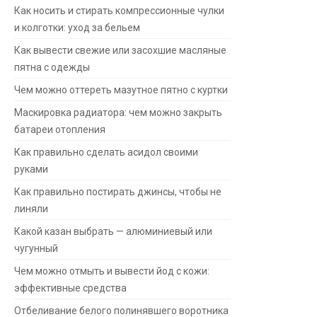
Как носить и стирать компрессионные чулки
и колготки: уход за бельем
Как вывести свежие или засохшие масляные
пятна с одежды
Чем можно оттереть мазутное пятно с куртки
Маскировка радиатора: чем можно закрыть
батареи отопления
Как правильно сделать асидол своими
руками
Как правильно постирать джинсы, чтобы не
линяли
Какой казан выбрать — алюминиевый или
чугунный
Чем можно отмыть и вывести йод с кожи:
эффективные средства
Отбеливание белого полинявшего воротника