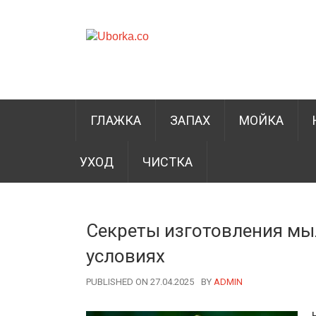
ГЛАЖКА
ЗАПАХ
МОЙКА
УХОД
ЧИСТКА
Секреты изготовления мы
условиях
PUBLISHED ON 27.04.2025
BY
AUTHOR
ADMIN