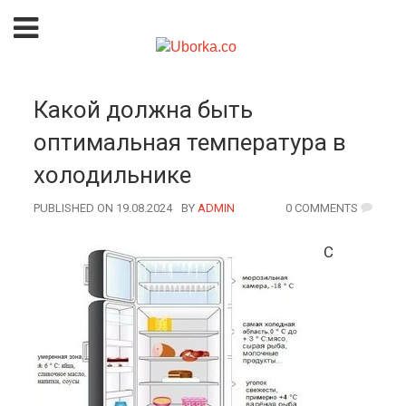
Какой должна быть
оптимальная температура в
холодильнике
PUBLISHED ON 19.08.2024
BY
AUTHOR
ADMIN
0 COMMENTS
С