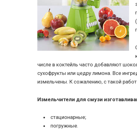
числе в коктейль часто добавляют шокола
сухофрукты или цедру лимона. Все инг
измельчены. К сожалению, с такой работ
Измельчители для смузи изготавлива
стационарные;
погружные.