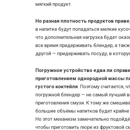
мягкий продукт.
Но разная плотность продуктов прив
в напитке будут попадаться мелкие кусо
что дополнительная нагрузка будет оказ
все время придерживать блендер, а такж
другой — придерживать посуду, в котор
Погружное устройство едва ли справи
приготовлением однородной массы п
густого коктейля
. Поэтому считается, ч
погружной блендер — не самый лучший в
приготовления смузи. К тому же смешива
большие объёмы напитков будет крайне
Но этот механизм замечательно подойдёт
чтобы приготовить пюре из фруктовой с