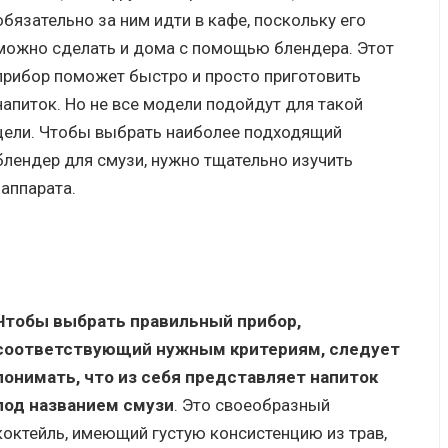
обязательно за ним идти в кафе, поскольку его
можно сделать и дома с помощью блендера. Этот
прибор поможет быстро и просто приготовить
напиток. Но не все модели подойдут для такой
цели. Чтобы выбрать наиболее подходящий
блендер для смузи, нужно тщательно изучить
 аппарата.
Чтобы выбрать правильный прибор,
соответствующий нужным критериям, следует
понимать, что из себя представляет напиток
под названием смузи
. Это своеобразный
коктейль, имеющий густую консистенцию из трав,