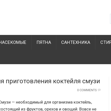
НАСЕКОМЫЕ
ПЯТНА
САНТЕХНИКА
СТИ
я приготовления коктейля смузи
0 COMMENTS
Смузи — необходимый для организма коктейль,
состоящий из фруктов, орехов и овощей. Вовсе не