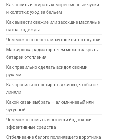
Как носить и стирать компрессионные чулки
и колготки: уход за бельем
Как вывести свежие или засохшие масляные
пятна с одежды
Чем можно оттереть мазутное пятно с куртки
Маскировка радиатора: чем можно закрыть
батареи отопления
Как правильно сделать асидол своими
руками
Как правильно постирать джинсы, чтобы не
линяли
Какой казан выбрать — алюминиевый или
чугунный
Чем можно отмыть и вывести йод с кожи:
эффективные средства
Отбеливание белого полинявшего воротника