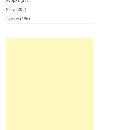
Уборка
(21)
Уход
(309)
Чистка
(185)