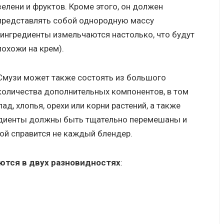
зелени и фруктов. Кроме этого, он должен
представлять собой однородную массу
(ингредиенты измельчаются настолько, что будут
похожи на крем).
Смузи может также состоять из большого
количества дополнительных компонентов, в том
д, хлопья, орехи или корни растений, а также
редиенты должны быть тщательно перемешаны и
ой справится не каждый блендер.
ются в двух разновидностях
: