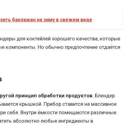
зить баклажан на зиму в свежем виде
ндеры для коктейлей хорошего качества, которые
е компоненты. Но обычно предпочтение отдаётся
а
ругой принцип обработки продуктов
. Блендер
рывается крышкой. Прибор ставится на массивное
три себя. Внутри ёмкости помещаются различные
атить абсолютно любые ингредиенты в