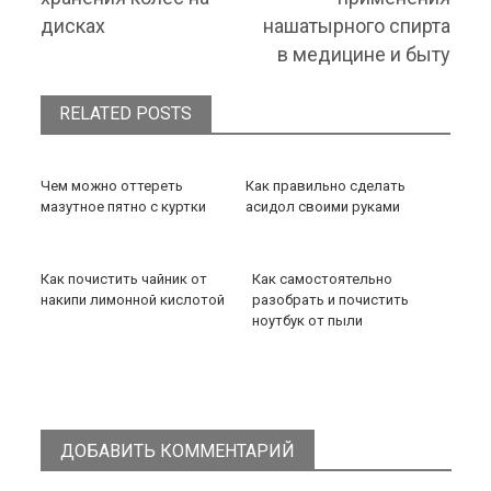
дисках
нашатырного спирта
в медицине и быту
RELATED POSTS
Чем можно оттереть
Как правильно сделать
мазутное пятно с куртки
асидол своими руками
Как почистить чайник от
Как самостоятельно
накипи лимонной кислотой
разобрать и почистить
ноутбук от пыли
ДОБАВИТЬ КОММЕНТАРИЙ