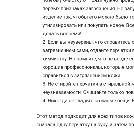
поэтому очистку от грязи нужно прово
первых признаках загрязнения. Не зап
изделие так, чтобы его можно было т
утилизировать или покупать новое. Вс
делать вовремя!
Если вы неуверены, что справитесь 
загрязнением сами, отдайте перчатки 
химчистку. Но помните, что не везде е
хорошие профессионалы, которые мог
справиться с загрязнением кожи.
Не стирайте перчатки в стиральной 
неузнаваемости. Очищайте только пов
Никогда не гладьте кожаные вещи! 
Этот метод подходит для всех типов кожи
сначала одну перчатку на руку, а затем п