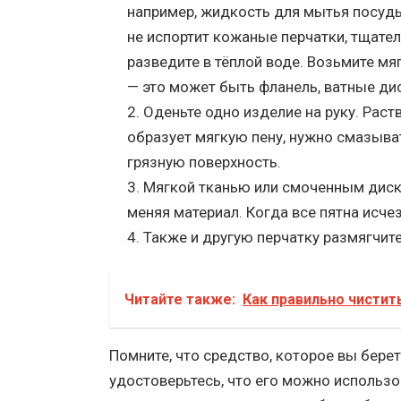
например, жидкость для мытья посуды
не испортит кожаные перчатки, тщате
разведите в тёплой воде. Возьмите мя
— это может быть фланель, ватные ди
Оденьте одно изделие на руку. Раст
образует мягкую пену, нужно смазыва
грязную поверхность.
Мягкой тканью или смоченным диск
меняя материал. Когда все пятна исче
Также и другую перчатку размягчите,
Читайте также:
Как правильно чистит
Помните, что средство, которое вы берет
удостоверьтесь, что его можно использо