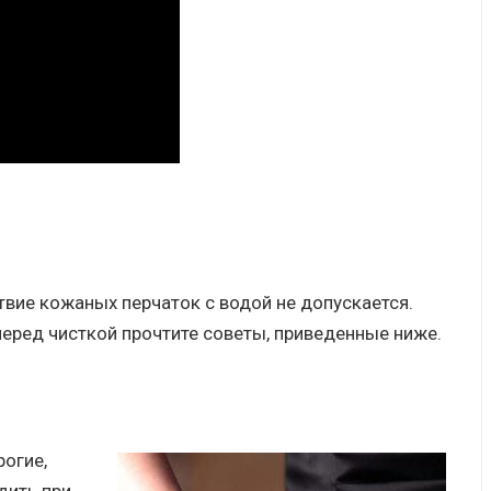
твие кожаных перчаток с водой не допускается.
еред чисткой прочтите советы, приведенные ниже.
огие,