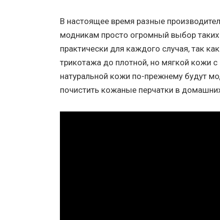
В настоящее время разные производите
модникам просто огромный выбор таких
практически для каждого случая, так ка
трикотажа до плотной, но мягкой кожи с
натуральной кожи по-прежнему будут мод
почистить кожаные перчатки в домашних