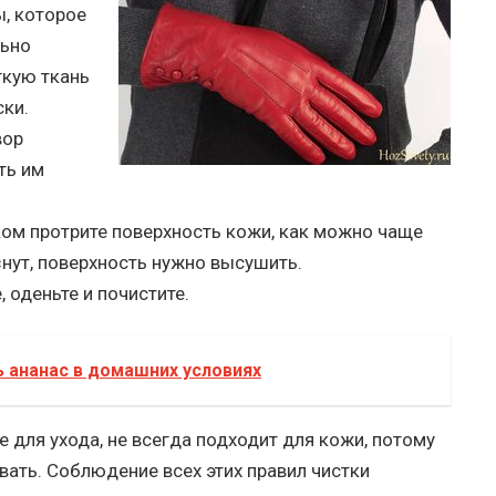
, которое
льно
гкую ткань
ски.
вор
ть им
ом протрите поверхность кожи, как можно чаще
знут, поверхность нужно высушить.
 оденьте и почистите.
ь ананас в домашних условиях
е для ухода, не всегда подходит для кожи, потому
вать. Соблюдение всех этих правил чистки