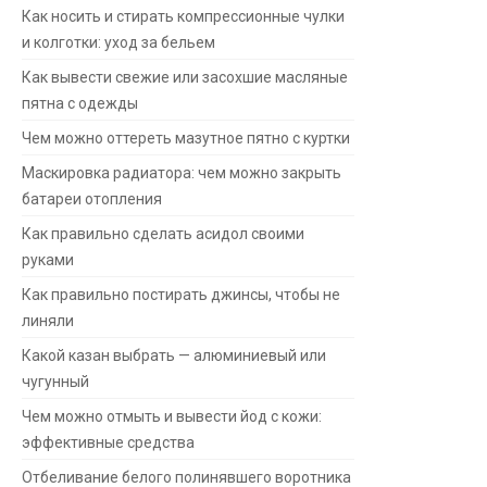
Как носить и стирать компрессионные чулки
и колготки: уход за бельем
Как вывести свежие или засохшие масляные
пятна с одежды
Чем можно оттереть мазутное пятно с куртки
Маскировка радиатора: чем можно закрыть
батареи отопления
Как правильно сделать асидол своими
руками
Как правильно постирать джинсы, чтобы не
линяли
Какой казан выбрать — алюминиевый или
чугунный
Чем можно отмыть и вывести йод с кожи:
эффективные средства
Отбеливание белого полинявшего воротника