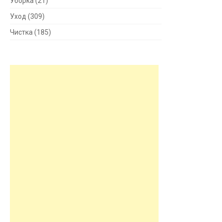
Уборка
(21)
Уход
(309)
Чистка
(185)