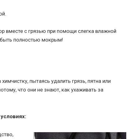
ой.
ор вместе с грязью при помощи слегка влажной
н быть полностью мокрым!
химчистку, пытаясь удалить грязь, пятна или
отому, что они не знают, как ухаживать за
 условиях:
ство,