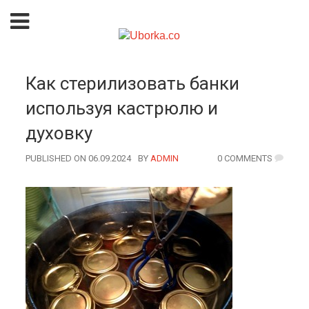
Как стерилизовать банки
используя кастрюлю и
духовку
PUBLISHED ON 06.09.2024
BY
AUTHOR
ADMIN
0 COMMENTS