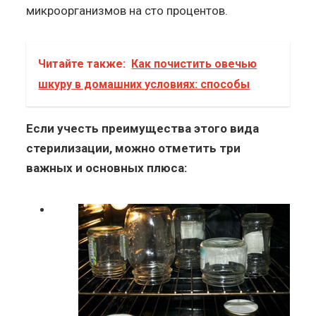
микроорганизмов на сто процентов.
Читайте также:
Как почистить овечью
шкуру в домашних условиях: способы
Если учесть преимущества этого вида
стерилизации, можно отметить три
важных и основных плюса: