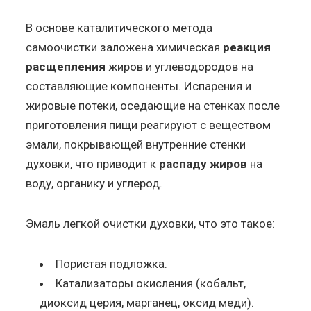
В основе каталитического метода
самоочистки заложена химическая
реакция
расщепления
жиров и углеводородов на
составляющие компоненты. Испарения и
жировые потеки, оседающие на стенках после
приготовления пищи реагируют с веществом
эмали, покрывающей внутренние стенки
духовки, что приводит к
распаду жиров
на
воду, органику и углерод.
Эмаль легкой очистки духовки, что это такое:
Пористая подложка.
Катализаторы окисления (кобальт,
диоксид церия, марганец, оксид меди).