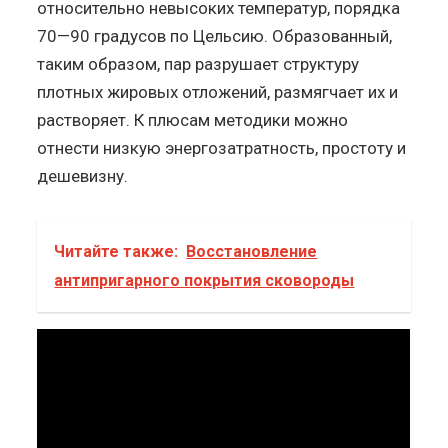
относительно невысоких температур, порядка
70—90 градусов по Цельсию. Образованный,
таким образом, пар разрушает структуру
плотных жировых отложений, размягчает их и
растворяет. К плюсам методики можно
отнести низкую энергозатратность, простоту и
дешевизну.
Читайте также:
Восстановление
антипригарного покрытия сковороды