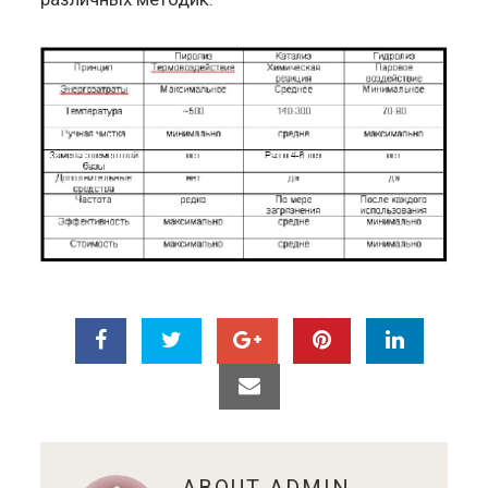
ABOUT
ADMIN