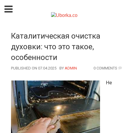
Каталитическая очистка
духовки: что это такое,
особенности
PUBLISHED ON 07.04.2025
BY
AUTHOR
ADMIN
0 COMMENTS
Не