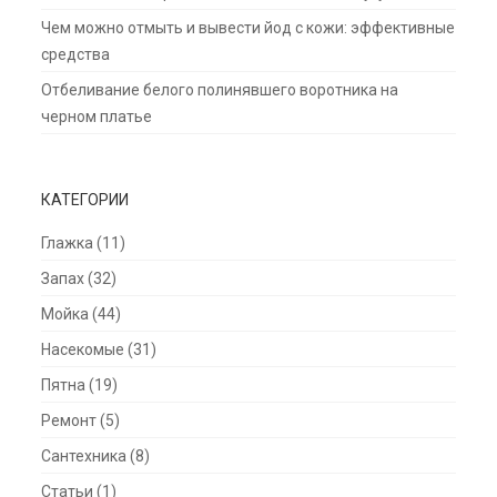
Чем можно отмыть и вывести йод с кожи: эффективные
средства
Отбеливание белого полинявшего воротника на
черном платье
КАТЕГОРИИ
Глажка
(11)
Запах
(32)
Мойка
(44)
Насекомые
(31)
Пятна
(19)
Ремонт
(5)
Сантехника
(8)
Статьи
(1)