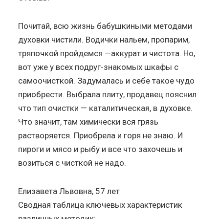
Почитай, всю жизнь бабушкиными методами
духовки чистили. Водички нальем, пропарим,
тряпочкой пройдемся —аккурат и чистота. Но,
вот уже у всех подруг-знакомых шкафы с
самоочисткой. Задумалась и себе такое чудо
приобрести. Выбрала плиту, продавец пояснил
что тип очистки — каталитическая, в духовке.
Что значит, там химически вся грязь
растворяется. Приобрела и горя не знаю. И
пироги и мясо и рыбу и все что захочешь и
возиться с чисткой не надо.
Елизавета Львовна, 57 лет
Сводная таблица ключевых характеристик
различных методик: