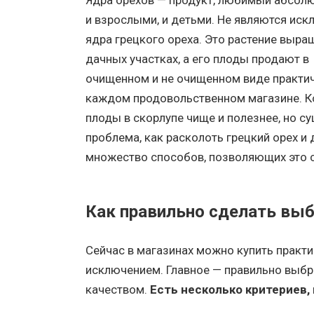
Ядра орехов — продукт, любимый абсолю
и взрослыми, и детьми. Не являются иск
ядра грецкого ореха. Это растение выра
дачных участках, а его плоды продают в
очищенном и не очищенном виде практич
каждом продовольственном магазине. К
плоды в скорлупе чище и полезнее, но с
проблема, как расколоть грецкий орех и 
множество способов, позволяющих это 
Как правильно сделать вы
Сейчас в магазинах можно купить практи
исключением. Главное — правильно выбр
качеством.
Есть несколько критериев,