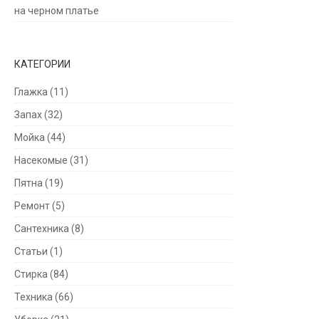
на черном платье
КАТЕГОРИИ
Глажка
(11)
Запах
(32)
Мойка
(44)
Насекомые
(31)
Пятна
(19)
Ремонт
(5)
Сантехника
(8)
Статьи
(1)
Стирка
(84)
Техника
(66)