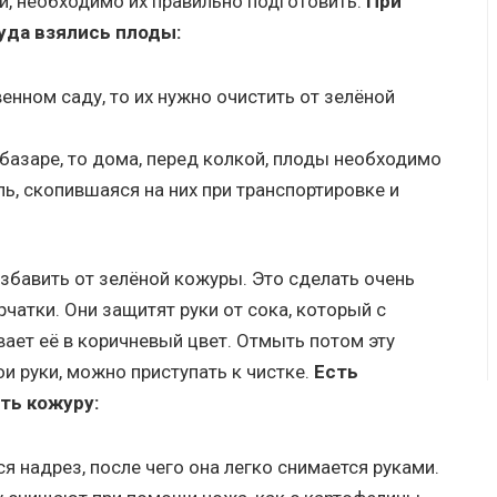
хи, необходимо их правильно подготовить.
При
уда взялись плоды:
енном саду, то их нужно очистить от зелёной
а базаре, то дома, перед колкой, плоды необходимо
ль, скопившаяся на них при транспортировке и
збавить от зелёной кожуры. Это сделать очень
рчатки. Они защитят руки от сока, который с
ает её в коричневый цвет. Отмыть потом эту
и руки, можно приступать к чистке.
Есть
ть кожуру:
 надрез, после чего она легко снимается руками.