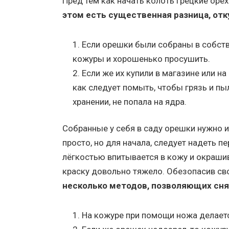
Пред тем как начать колоть грецкие оре
этом есть существенная разница, отк
Если орешки были собраны в собств
кожуры и хорошенько просушить.
Если же их купили в магазине или н
как следует помыть, чтобы грязь и пы
хранении, не попала на ядра.
Собранные у себя в саду орешки нужно и
просто, но для начала, следует надеть пе
лёгкостью впитывается в кожу и окрашив
краску довольно тяжело. Обезопасив сво
несколько методов, позволяющих сня
На кожуре при помощи ножа делается