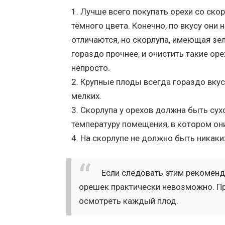
Лучше всего покупать орехи со ско
тёмного цвета. Конечно, по вкусу они 
отличаются, но скорлупа, имеющая зел
гораздо прочнее, и очистить такие оре
непросто.
Крупные плоды всегда гораздо вку
мелких.
Скорлупа у орехов должна быть сух
температуру помещения, в котором они
На скорлупе не должно быть никаких
Если следовать этим рекоменд
орешек практически невозможно. Пр
осмотреть каждый плод.