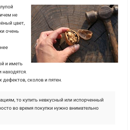
рлупой
ничем не
ёный цвет,
хи очень
снее
ой и иметь
 находятся.
 дефектов, сколов и пятен.
ациям, то купить невкусный или испорченный
осто во время покупки нужно внимательно