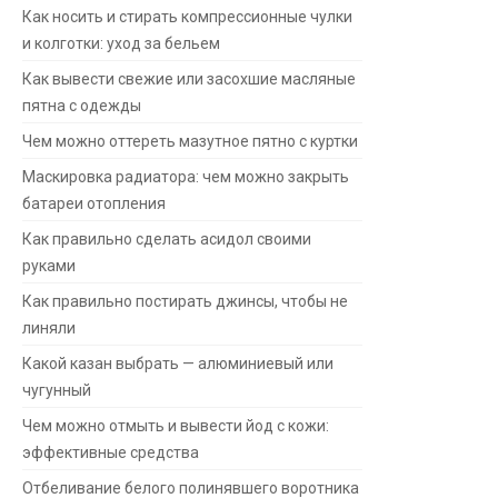
Как носить и стирать компрессионные чулки
и колготки: уход за бельем
Как вывести свежие или засохшие масляные
пятна с одежды
Чем можно оттереть мазутное пятно с куртки
Маскировка радиатора: чем можно закрыть
батареи отопления
Как правильно сделать асидол своими
руками
Как правильно постирать джинсы, чтобы не
линяли
Какой казан выбрать — алюминиевый или
чугунный
Чем можно отмыть и вывести йод с кожи:
эффективные средства
Отбеливание белого полинявшего воротника