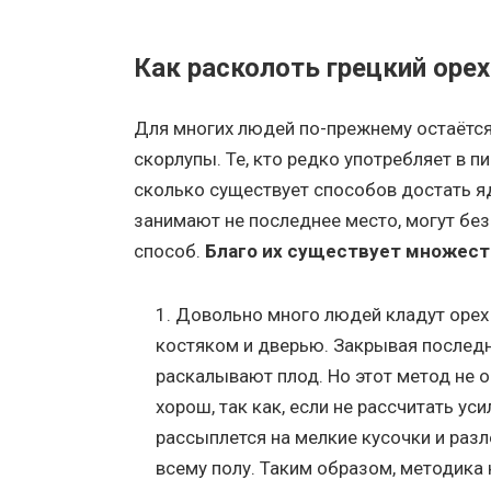
Как расколоть грецкий орех
Для многих людей по-прежнему остаётся 
скорлупы. Те, кто редко употребляет в п
сколько существует способов достать яд
занимают не последнее место, могут бе
способ.
Благо их существует множест
Довольно много людей кладут оре
костяком и дверью. Закрывая послед
раскалывают плод. Но этот метод не 
хорош, так как, если не рассчитать уси
рассыплется на мелкие кусочки и разл
всему полу. Таким образом, методика 