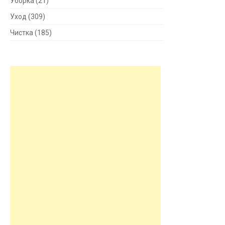
Уборка
(21)
Уход
(309)
Чистка
(185)