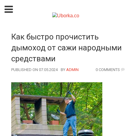
Как быстро прочистить
дымоход от сажи народными
средствами
PUBLISHED ON 07.05.2024
BY
AUTHOR
ADMIN
0 COMMENTS