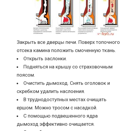
Закрыть все дверцы печи. Поверх топочного
отсека камина положить смоченную ткань.
Открыть заслонки.
Подняться на крышу со страховочным
поясом.
Очистить дымоход. Снять оголовок и
скребком удалить наслоения.
В труднодоступных местах очищать
ершом. Можно тросом с насадкой.
С помощью подвешенного ядра
дымоход эффективно очищается.