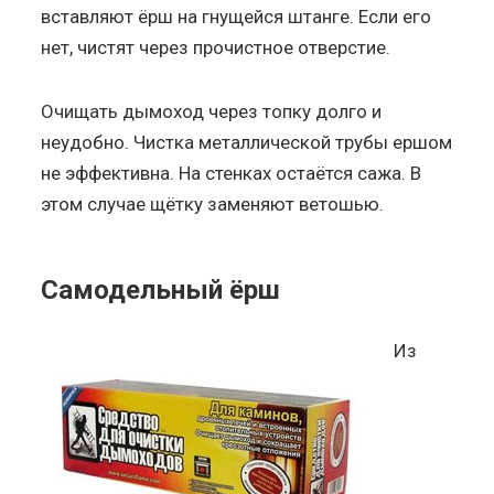
вставляют ёрш на гнущейся штанге. Если его
нет, чистят через прочистное отверстие.
Очищать дымоход через топку долго и
неудобно. Чистка металлической трубы ершом
не эффективна. На стенках остаётся сажа. В
этом случае щётку заменяют ветошью.
Самодельный ёрш
Из