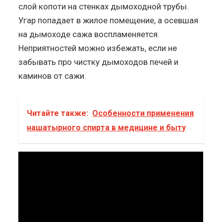
слой копоти на стенках дымоходной трубы.
Угар попадает в жилое помещение, а осевшая
на дымоходе сажа воспламеняется.
Неприятностей можно избежать, если не
забывать про чистку дымоходов печей и
каминов от сажи.
Читайте также:
Особенности применения
нашатырного спирта в медицине и быту