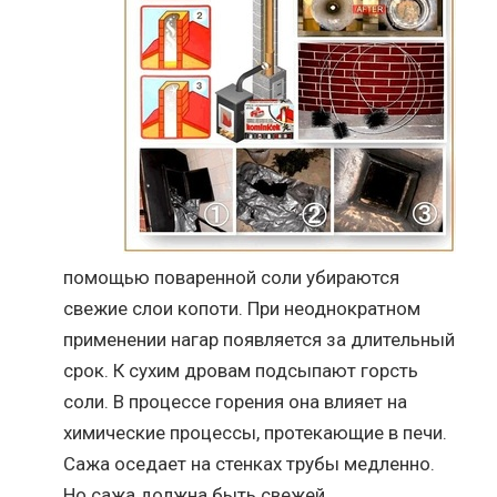
помощью поваренной соли убираются
свежие слои копоти. При неоднократном
применении нагар появляется за длительный
срок. К сухим дровам подсыпают горсть
соли. В процессе горения она влияет на
химические процессы, протекающие в печи.
Сажа оседает на стенках трубы медленно.
Но сажа должна быть свежей.