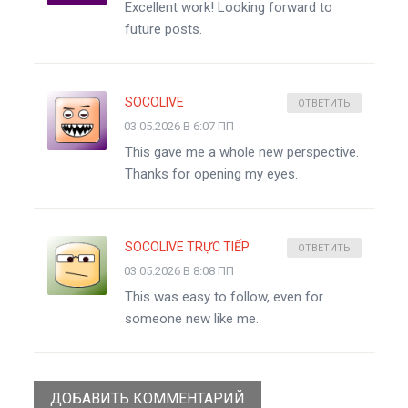
Excellent work! Looking forward to
future posts.
SOCOLIVE
ОТВЕТИТЬ
03.05.2026 В 6:07 ПП
This gave me a whole new perspective.
Thanks for opening my eyes.
SOCOLIVE TRỰC TIẾP
ОТВЕТИТЬ
03.05.2026 В 8:08 ПП
This was easy to follow, even for
someone new like me.
ДОБАВИТЬ КОММЕНТАРИЙ