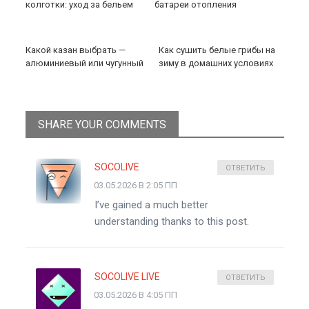
колготки: уход за бельем
батареи отопления
Какой казан выбрать —
Как сушить белые грибы на
алюминиевый или чугунный
зиму в домашних условиях
SHARE YOUR COMMENTS
SOCOLIVE
ОТВЕТИТЬ
03.05.2026 В 2:05 ПП
I’ve gained a much better
understanding thanks to this post.
SOCOLIVE LIVE
ОТВЕТИТЬ
03.05.2026 В 4:05 ПП