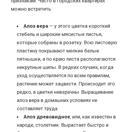
признакам. Часто в городских квартирах
можно встретить:
Алоэ вера
— у этого цветка короткий
стебель и широкие мясистые листья,
которые собраны в розетку. Всю листовую
пластину покрывают мелкие белые
пятнышки, а по краю листа располагаются
некрупные шипы. В редких случаях, когда
уход осуществляется по всем правилам,
растение может зацвести. Происходит это
редко, а цветки невзрачны. Выращивание
алоэ вера в домашних условиях не
составляет труда.
Алоэ древовидное
, или, как известен в
народе, столетник. Вырастает быстро и