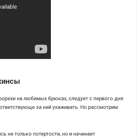
жинсы
рорехи на любимых брюках, следует с первого дня
оответствующе за ней ухаживать. Но рассмотрим
.
ь не только потертости, но и начинает