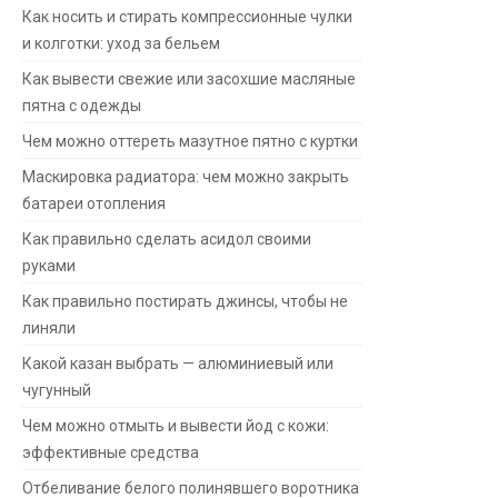
Как носить и стирать компрессионные чулки
и колготки: уход за бельем
Как вывести свежие или засохшие масляные
пятна с одежды
Чем можно оттереть мазутное пятно с куртки
Маскировка радиатора: чем можно закрыть
батареи отопления
Как правильно сделать асидол своими
руками
Как правильно постирать джинсы, чтобы не
линяли
Какой казан выбрать — алюминиевый или
чугунный
Чем можно отмыть и вывести йод с кожи:
эффективные средства
Отбеливание белого полинявшего воротника