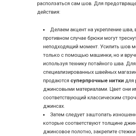
расползаться сам шов. Для предотвращ
действия:
Делаем акцент на укрепление шва, 
противном случае брюки могут тресну
неподходящий момент. Усилить шов м
только с помощью машинки, но и вруч
используя технику потайного шва. Для
специализированных швейных магази
продаются
суперпрочные нитки
для 
джинсовыми материалами. Цвет они 
соответствующий классическим строч
джинсах.
Затем следует заштопать изношенны
которые соответствуют толщине джинс
джинсовое полотно, закрепите стежки 