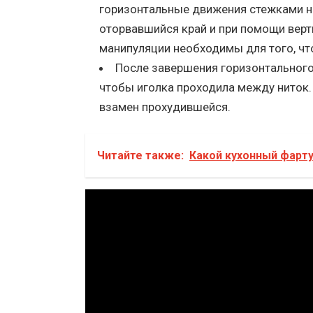
горизонтальные движения стежками на
оторвавшийся край и при помощи верт
манипуляции необходимы для того, что
После завершения горизонтального
чтобы иголка проходила между ниток. 
взамен прохудившейся.
Читайте также:
Какой кухонный фарту