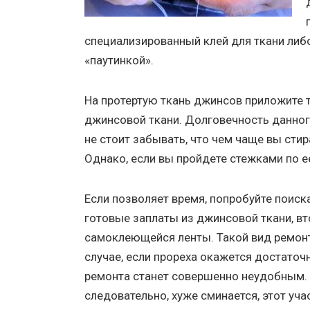
специализированный клей для ткани ли
«паутинкой».
На протертую ткань джинсов приложите т
джинсовой ткани. Долговечность данного
не стоит забывать, что чем чаще вы сти
Однако, если вы пройдете стежками по е
Если позволяет время, попробуйте поис
готовые заплаты из джинсовой ткани, в
самоклеющейся ленты. Такой вид ремонт
случае, если прореха окажется достаточ
ремонта станет совершенно неудобным. П
следовательно, хуже сминается, этот уча