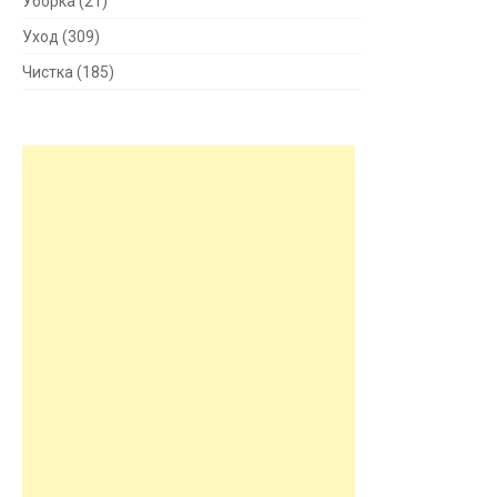
Уборка
(21)
Уход
(309)
Чистка
(185)