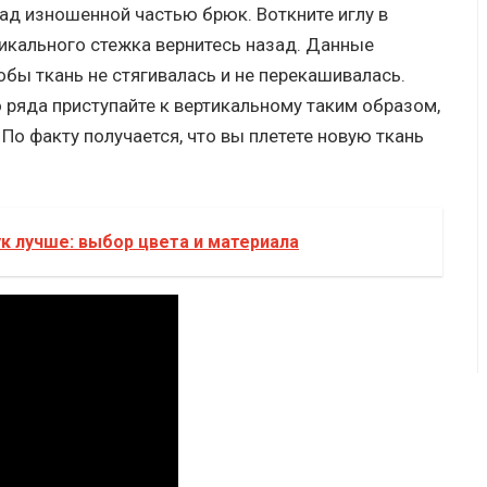
д изношенной частью брюк. Воткните иглу в
икального стежка вернитесь назад. Данные
бы ткань не стягивалась и не перекашивалась.
 ряда приступайте к вертикальному таким образом,
По факту получается, что вы плетете новую ткань
к лучше: выбор цвета и материала