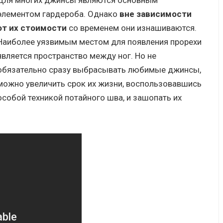
Для многих джинсы являются основным
элементом гардероба. Однако
вне зависимости
от их стоимости
со временем они изнашиваются.
Наиболее уязвимым местом для появления прорехи
является пространство между ног. Но не
обязательно сразу выбрасывать любимые джинсы,
можно увеличить срок их жизни, воспользовавшись
особой техникой потайного шва, и зашопать их