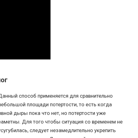
ног
Данный способ применяется для сравнительно
небольшой площади потертости, то есть когда
явной дыры пока что нет, но потертости уже
заметны. Для того чтобы ситуация со временем не
усугубилась, следует незамедлительно укрепить