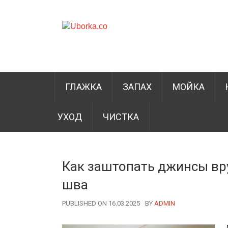
ГЛАЖКА
ЗАПАХ
МОЙКА
УХОД
ЧИСТКА
Как заштопать джинсы вр
шва
PUBLISHED ON 16.03.2025
BY
AUTHOR
ADMIN