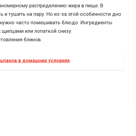
вномерному распределению жира в пище. В
ь и тушить на пару. Но из-за этой особенности дно
и нужно часто помешивать блюдо. Ингредиенты
 щипцами или лопаткой снизу.
отовления блинов.
ьпанов в домашних условиях