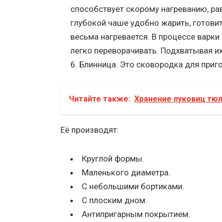
способствует скорому нагреванию, ра
глубокой чаше удобно жарить, готовит
весьма нагревается. В процессе варк
легко переворачивать. Подхватывая их
Блинница. Это сковородка для приг
Читайте также:
Хранение луковиц тюл
Её производят:
Круглой формы.
Маленького диаметра.
С небольшими бортиками.
С плоским дном.
Антипригарным покрытием.