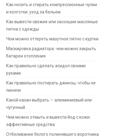
Как носить и стирать компрессионные чулки
и колготки: уход за бельем
Как вывести свежие или засохшие масляные
пятна с одежды
Чем можно оттереть мазутное пятно с куртки
Маскировка радиатора: чем можно закрыть
батареи отопления
Как правильно сделать асидол своими
руками
Как правильно постирать джинсы, чтобы не
линяли
Какой казан выбрать — алюминиевый или
чугунный
Чем можно отмыть и вывести йод с кожи:
эффективные средства
Отбеливание белого полинявшего воротника