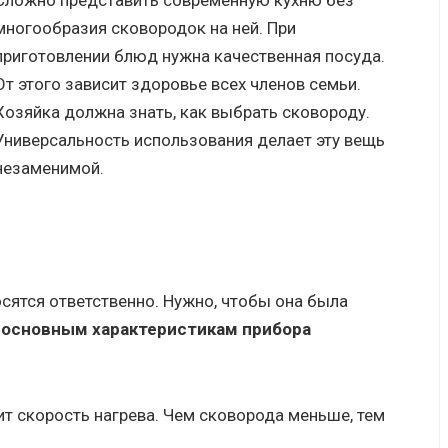
Сложно представить современную кухню без
многообразия сковородок на ней. При
приготовлении блюд нужна качественная посуда.
От этого зависит здоровье всех членов семьи.
Хозяйка должна знать, как выбрать сковороду.
Универсальность использования делает эту вещь
незаменимой.
сятся ответственно. Нужно, чтобы она была
 основным характеристикам прибора
т скорость нагрева. Чем сковорода меньше, тем