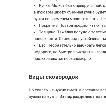
Ручка. Может быть прикрученной, 
в духовом шкафу съёмная ручка будет
ручка со временем может отпасть. Цел
Покрытие. Повара предпочитают теф
Толщина. Тяжёлая посуда с толсты
поверхности. Сковорода устойчивая, 
Вес. Необязательно выбирать лёгки
недорого, но быстро приходят в него
прожариваются неравномерно.
Виды сковородок
Но совсем не нужно иметь в арсенале вс
нужны на кухне.
Их подразделяют на н