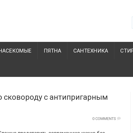
НАСЕКОМЫЕ
ПЯТНА
САНТЕХНИКА
СТИ
ю сковороду с антипригарным
0 COMMENTS