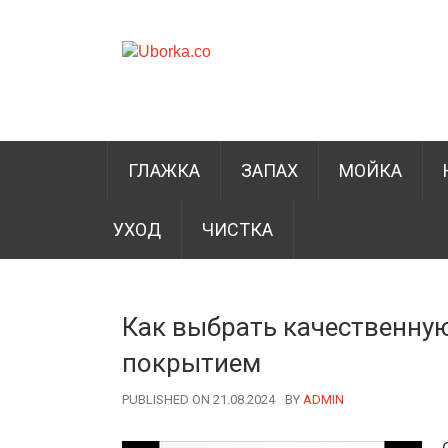
ГЛАЖКА
ЗАПАХ
МОЙКА
УХОД
ЧИСТКА
Как выбрать качественну
покрытием
PUBLISHED ON 21.08.2024
BY
AUTHOR
ADMIN