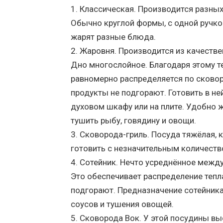
Классическая. Производится разных
Обычно круглой формы, с одной ручкой
жарят разные блюда.
Жаровня. Производится из качестве
Дно многослойное. Благодаря этому т
равномерно распределяется по сковор
продукты не подгорают. Готовить в не
духовом шкафу или на плите. Удобно ж
тушить рыбу, говядину и овощи.
Сковорода-гриль. Посуда тяжёлая, 
готовить с незначительным количеств
Сотейник. Нечто усреднённое между
Это обеспечивает распределение тепл
подгорают. Предназначение сотейника
соусов и тушения овощей.
Сковорода Вок. У этой посудины вы