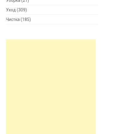
Уборка
(21)
Уход
(309)
Чистка
(185)