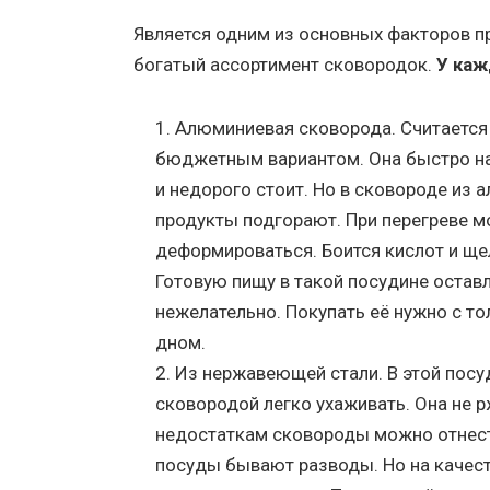
Является одним из основных факторов п
богатый ассортимент сковородок.
У каж
Алюминиевая сковорода. Считается
бюджетным вариантом. Она быстро на
и недорого стоит. Но в сковороде из 
продукты подгорают. При перегреве 
деформироваться. Боится кислот и ще
Готовую пищу в такой посудине остав
нежелательно. Покупать её нужно с т
дном.
Из нержавеющей стали. В этой посуд
сковородой легко ухаживать. Она не р
недостаткам сковороды можно отнести
посуды бывают разводы. Но на качест