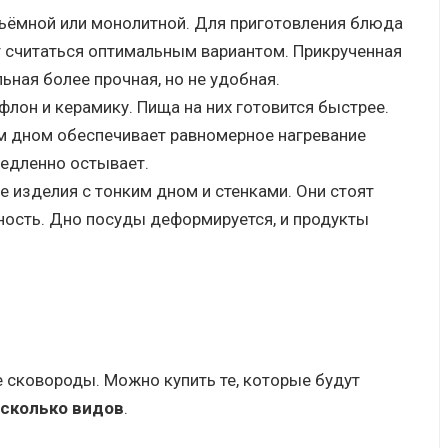
съёмной или монолитной. Для приготовления блюда
 считаться оптимальным вариантом. Прикрученная
ьная более прочная, но не удобная.
лон и керамику. Пища на них готовится быстрее.
м дном обеспечивает равномерное нагревание
медленно остывает.
е изделия с тонким дном и стенками. Они стоят
дность. Дно посуды деформируется, и продукты
е сковороды. Можно купить те, которые будут
есколько видов
.