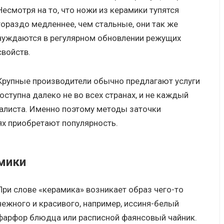
Несмотря на то, что ножи из керамики тупятся
гораздо медленнее, чем стальные, они так же
нуждаются в регулярном обновлении режущих
свойств.
Крупные производители обычно предлагают услуги
доступна далеко не во всех странах, и не каждый
иалиста. Именно поэтому методы заточки
х приобретают популярность.
мики
При слове «керамика» возникает образ чего-то
нежного и красивого, например, иссиня-белый
фарфор блюдца или расписной фаянсовый чайник.