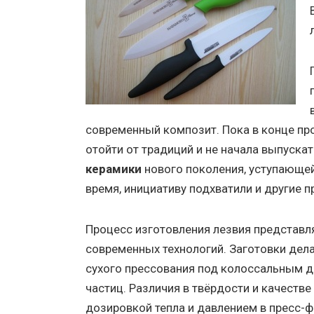
современный композит. Пока в конце пр
отойти от традиций и не начала выпуск
керамики
нового поколения, уступающей
время, инициативу подхватили и другие п
Процесс изготовления лезвия представл
современных технологий. Заготовки де
сухого прессования под колоссальным 
частиц. Различия в твёрдости и качест
дозировкой тепла и давлением в пресс-