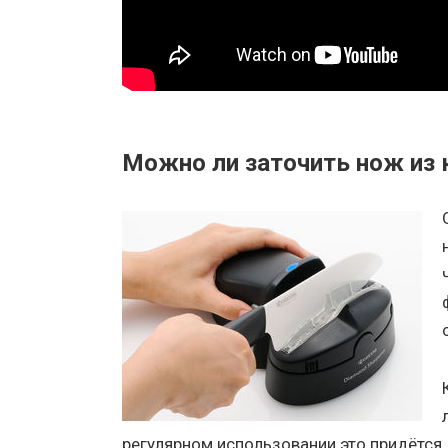
Можно ли заточить нож из
регулярном использовании это придётся д