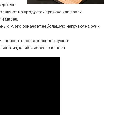
двержены
ставляют на продуктах привкус или запах.
ли масел.
ьных. А это означает небольшую нагрузку на руки
и прочность они довольно хрупкие.
льных изделий высокого класса.