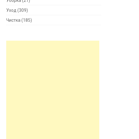
Уборка
(21)
Уход
(309)
Чистка
(185)