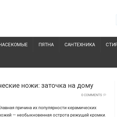
НАСЕКОМЫЕ
ПЯТНА
САНТЕХНИКА
СТИ
еские ножи: заточка на дому
0 COMMENTS
Главная причина их популярности керамических
ножей — необыкновенная острота режущей кромки.