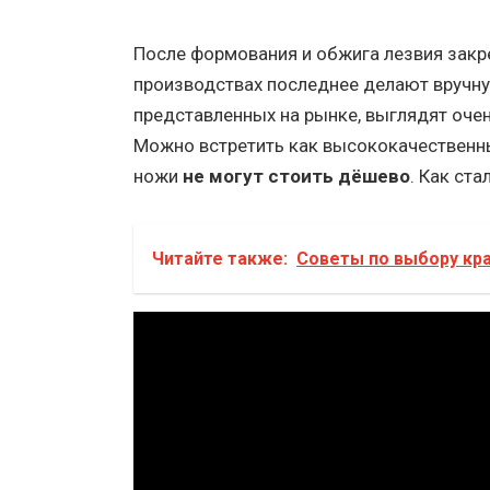
После формования и обжига лезвия закр
производствах последнее делают вручну
представленных на рынке, выглядят очен
Можно встретить как высококачественны
ножи
не могут стоить дёшево
. Как ста
Читайте также:
Советы по выбору кра