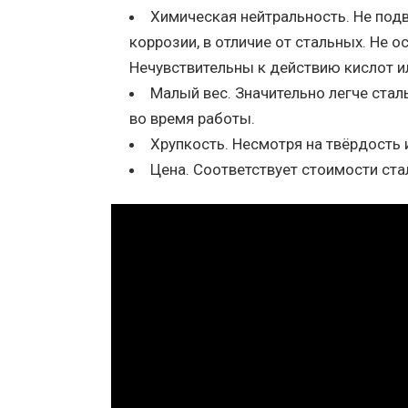
Химическая нейтральность. Не по
коррозии, в отличие от стальных. Не о
Нечувствительны к действию кислот и
Малый вес. Значительно легче стал
во время работы.
Хрупкость. Несмотря на твёрдость 
Цена. Соответствует стоимости ста