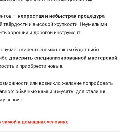
ентов —
непростая и небыстрая процедура
.
й твёрдости и высокой хрупкости. Неумелыми
ть хороший и дорогой инструмент.
случае с качественным ножом будет либо
либо
доверить специализированной мастерской
.
осить и приобрести новые.
возможности или возникло желание попробовать
лавное: обычные камни и мусаты для стали
не
му лезвию.
 зимой в домашних условиях