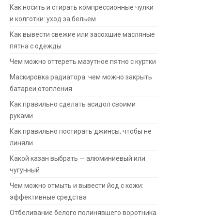
Как носить и стирать компрессионные чулки
и колготки: уход за бельем
Как вывести свежие или засохшие масляные
пятна с одежды
Чем можно оттереть мазутное пятно с куртки
Маскировка радиатора: чем можно закрыть
батареи отопления
Как правильно сделать асидол своими
руками
Как правильно постирать джинсы, чтобы не
линяли
Какой казан выбрать — алюминиевый или
чугунный
Чем можно отмыть и вывести йод с кожи:
эффективные средства
Отбеливание белого полинявшего воротника