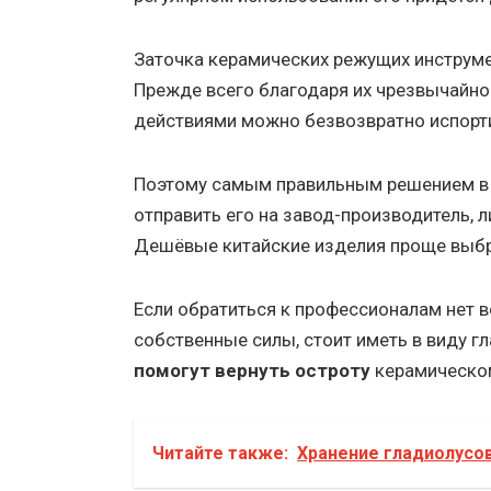
Заточка керамических режущих инструм
Прежде всего благодаря их чрезвычайно
действиями можно безвозвратно испорти
Поэтому самым правильным решением в 
отправить его на завод-производитель, 
Дешёвые китайские изделия проще выбр
Если обратиться к профессионалам нет 
собственные силы, стоит иметь в виду г
помогут вернуть остроту
керамическо
Читайте также:
Хранение гладиолусов