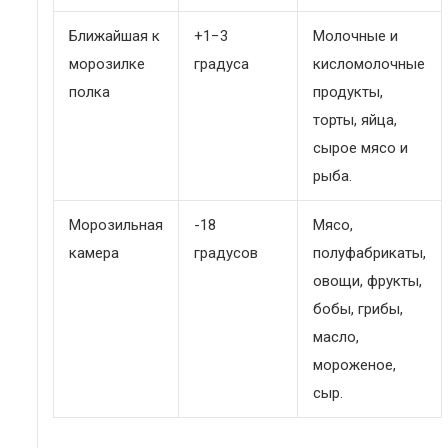
Ближайшая к
+1−3
Молочные и
морозилке
градуса
кисломолочные
полка
продукты,
торты, яйца,
сырое мясо и
рыба.
Морозильная
-18
Мясо,
камера
градусов
полуфабрикаты,
овощи, фрукты,
бобы, грибы,
масло,
мороженое,
сыр.