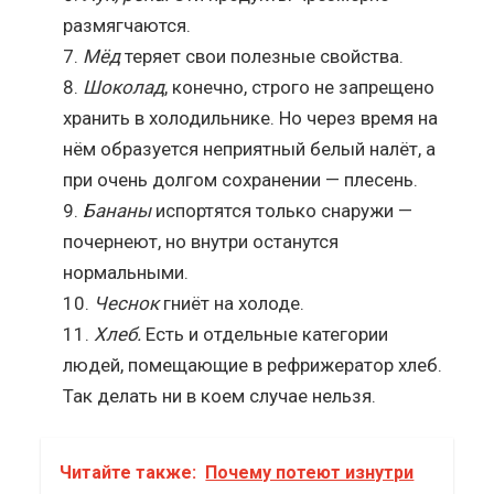
размягчаются.
Мёд
теряет свои полезные свойства.
Шоколад
, конечно, строго не запрещено
хранить в холодильнике. Но через время на
нём образуется неприятный белый налёт, а
при очень долгом сохранении — плесень.
Бананы
испортятся только снаружи —
почернеют, но внутри останутся
нормальными.
Чеснок
гниёт на холоде.
Хлеб.
Есть и отдельные категории
людей, помещающие в рефрижератор хлеб.
Так делать ни в коем случае нельзя.
Читайте также:
Почему потеют изнутри