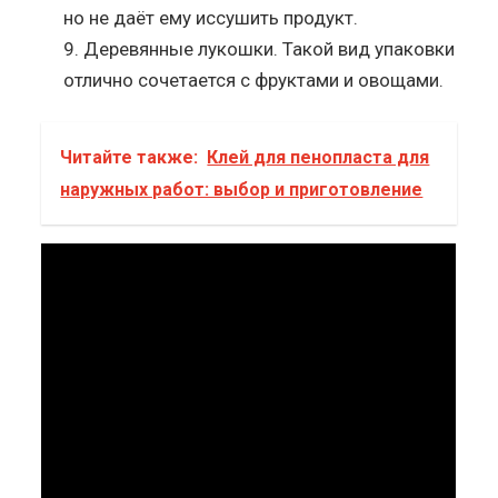
но не даёт ему иссушить продукт.
Деревянные лукошки. Такой вид упаковки
отлично сочетается с фруктами и овощами.
Читайте также:
Клей для пенопласта для
наружных работ: выбор и приготовление