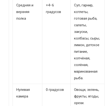
Средняя и
+4−6
Суп, гарнир,
верхняя
градусов
котлеты,
полка
готовая рыба,
салаты,
закуски,
колбасы, сыры,
лимон, детское
питание,
копчёная,
солёная,
маринованная
рыба.
Нулевая
0 градусов
Овощи, зелень,
камера
фрукты, ягоды,
орехи.