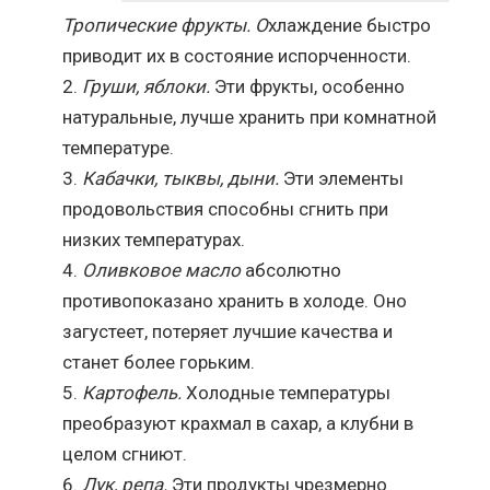
Тропические фрукты. О
хлаждение быстро
приводит их в состояние испорченности.
Груши, яблоки.
Эти фрукты, особенно
натуральные, лучше хранить при комнатной
температуре.
Кабачки, тыквы, дыни.
Эти элементы
продовольствия способны сгнить при
низких температурах.
Оливковое масло
абсолютно
противопоказано хранить в холоде. Оно
загустеет, потеряет лучшие качества и
станет более горьким.
Картофель.
Холодные температуры
преобразуют крахмал в сахар, а клубни в
целом сгниют.
Лук, репа.
Эти продукты чрезмерно