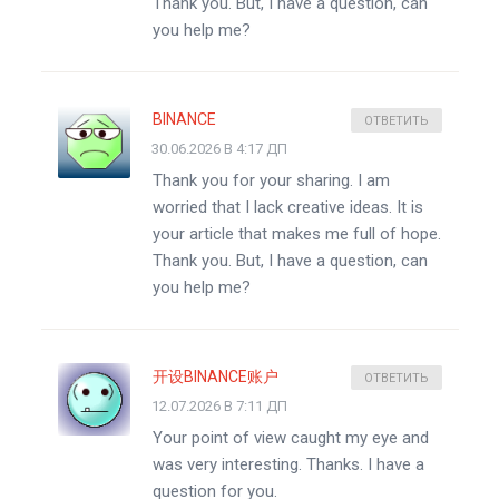
Thank you. But, I have a question, can
you help me?
BINANCE
ОТВЕТИТЬ
30.06.2026 В 4:17 ДП
Thank you for your sharing. I am
worried that I lack creative ideas. It is
your article that makes me full of hope.
Thank you. But, I have a question, can
you help me?
开设BINANCE账户
ОТВЕТИТЬ
12.07.2026 В 7:11 ДП
Your point of view caught my eye and
was very interesting. Thanks. I have a
question for you.