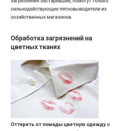
загрязнения застаревшие, помогут только
сильнодействующие пятновыводители из
хозяйственных магазинов.
Обработка загрязнений на
цветных тканях
Оттереть от помады цветную одежду
и