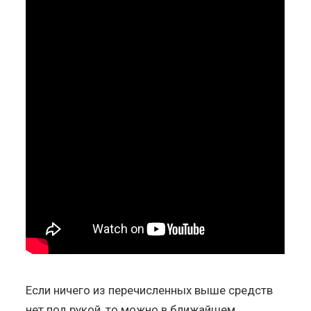
Если ничего из перечисленных выше средств
нет под рукой, то можно в ближайшем