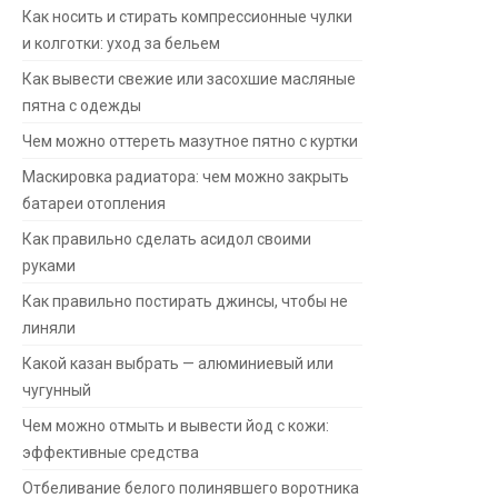
Как носить и стирать компрессионные чулки
и колготки: уход за бельем
Как вывести свежие или засохшие масляные
пятна с одежды
Чем можно оттереть мазутное пятно с куртки
Маскировка радиатора: чем можно закрыть
батареи отопления
Как правильно сделать асидол своими
руками
Как правильно постирать джинсы, чтобы не
линяли
Какой казан выбрать — алюминиевый или
чугунный
Чем можно отмыть и вывести йод с кожи:
эффективные средства
Отбеливание белого полинявшего воротника