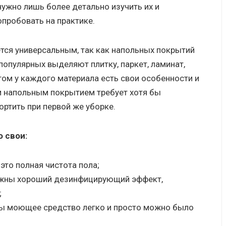
нужно лишь более детально изучить их и
опробовать на практике.
тся универсальным, так как напольных покрытий
опулярных выделяют плитку, паркет, ламинат,
этом у каждого материала есть свои особенности и
м напольным покрытием требует хотя бы
ортить при первой же уборке.
 свои:
это полная чистота пола;
ажны хороший дезинфицирующий эффект,
;
бы моющее средство легко и просто можно было