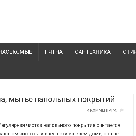
НАСЕКОМЫЕ
ПЯТНА
САНТЕХНИКА
СТИ
а, мытье напольных покрытий
4 КОММЕНТАРИЯ
Регулярная чистка напольного покрытия считается
залогом чистоты и свежести во всём доме, она не