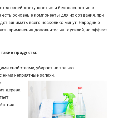
ются своей доступностью и безопасностью в
е есть основные компоненты для их создания, при
удет занимать всего несколько минут. Народные
вать применения дополнительных усилий, но эффект
 такие продукты:
ими свойствами, убирает не только
с ними неприятные запахи.
о
из дерева.
гает
ействия