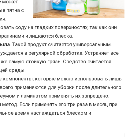
е может
ые пятна с
ия.
ать соду на гладких поверхностях, так как они
рапинами и лишаются блеска.
мыла
. Такой продукт считается универсальным.
уждается в регулярной обработке. Устраняет все
же самую стойкую грязь. Средство считается
щей среды.
ые компоненты, которые можно использовать лишь
всего применяются для уборки после длительного
олеумом и ламинатом применять их запрещено.
метод. Если применять его три раза в месяц при
ельное время наслаждаться блеском и