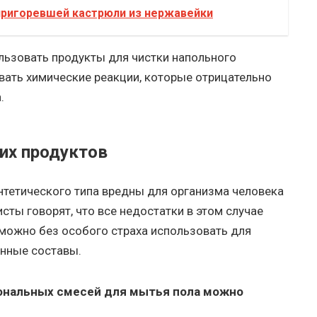
ригоревшей кастрюли из нержавейки
ьзовать продукты для чистки напольного
вать химические реакции, которые отрицательно
.
их продуктов
нтетического типа вредны для организма человека
ты говорят, что все недостатки в этом случае
можно без особого страха использовать для
енные составы.
нальных смесей для мытья пола можно