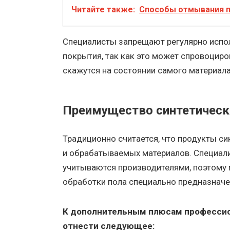
Читайте также:
Способы отмывания п
Специалисты запрещают регулярно испол
покрытия, так как это может спровоциро
скажутся на состоянии самого материала
Преимущество синтетическ
Традиционно считается, что продукты си
и обрабатываемых материалов. Специалис
учитываются производителями, поэтому 
обработки пола специально предназнач
К дополнительным плюсам профессио
отнести следующее: