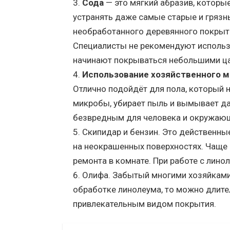
Сода
— это мягкий абразив, которы
устранять даже самые старые и грязн
необработанного деревянного покрыт
Специалисты не рекомендуют использов
начинают покрываться небольшими ца
Использование хозяйственного 
Отлично подойдёт для пола, который н
микробы, убирает пыль и вымывает да
безвредным для человека и окружаю
Скипидар и бензин. Это действенн
на неокрашенных поверхностях. Чаще 
ремонта в комнате. При работе с лин
Олифа. Забытый многими хозяйками 
обработке линолеума, то можно длит
привлекательным видом покрытия.