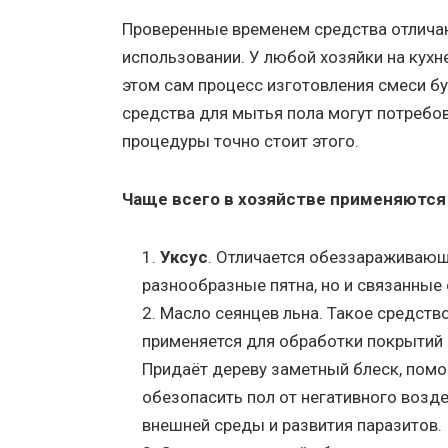
Проверенные временем средства отлича
использовании. У любой хозяйки на кухн
этом сам процесс изготовления смеси б
средства для мытья пола могут потребо
процедуры точно стоит этого.
Чаще всего в хозяйстве применяются
Уксус
. Отличается обеззараживающ
разнообразные пятна, но и связанные 
Масло сеянцев льна. Такое средств
применяется для обработки покрытий 
Придаёт дереву заметный блеск, помо
обезопасить пол от негативного возд
внешней среды и развития паразитов.