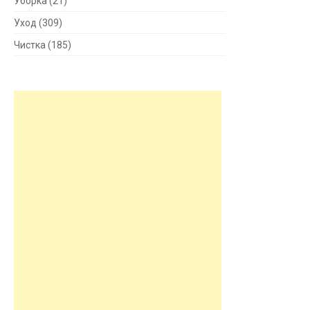
Уборка
(21)
Уход
(309)
Чистка
(185)