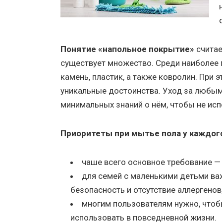
Понятие «напольное покрытие»
считае
существует множество. Среди наиболее п
камень, пластик, а также ковролин. При 
уникальные достоинства. Уход за любы
минимальных знаний о нём, чтобы не исп
Приоритеты при мытье пола у каждого
чаше всего основное требование — 
для семей с маленькими детьми в
безопасность и отсутствие аллергенов
многим пользователям нужно, что
использовать в повседневной жизни.