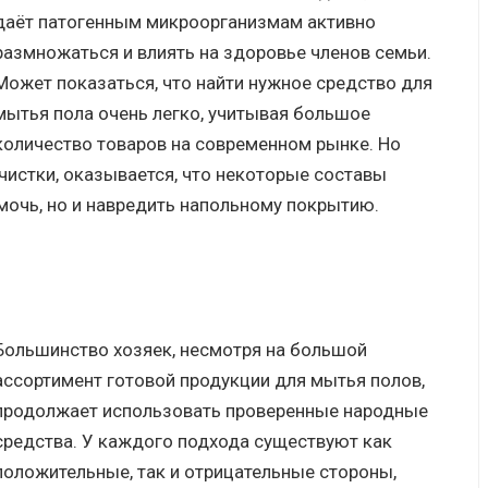
даёт патогенным микроорганизмам активно
размножаться и влиять на здоровье членов семьи.
Может показаться, что найти нужное средство для
мытья пола очень легко, учитывая большое
количество товаров на современном рынке. Но
чистки, оказывается, что некоторые составы
мочь, но и навредить напольному покрытию.
Большинство хозяек, несмотря на большой
ассортимент готовой продукции для мытья полов,
продолжает использовать проверенные народные
средства. У каждого подхода существуют как
положительные, так и отрицательные стороны,