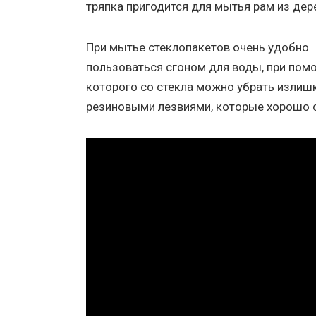
тряпка пригодится для мытья рам из дер
При мытье стеклопакетов очень удобно
пользоваться сгоном для воды, при пом
которого со стекла можно убрать изли
резиновыми лезвиями, которые хорошо с