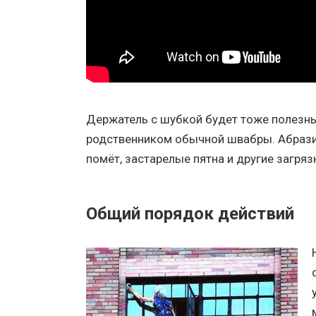
Держатель с шубкой будет тоже полезны
родственником обычной швабры. Абразив
помёт, застарелые пятна и другие загряз
Общий порядок действий