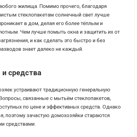
любого жилища. Помимо прочего, благодаря
чистым стеклопакетам солнечный свет лучше
проникает в дом, делая его более тёплым и
уютным. Чем лучше помыть окна и защитить их от
загрязнения, и как сделать это быстро и без
разводов знает далеко не каждый.
и средства
озяек устраивают традиционную генеральную
 Вопросы, связанные с мытьём стеклопакетов,
ступных по цене и эффективных средств. Однако
я, поэтому зачастую домохозяйки стараются
и средствами.