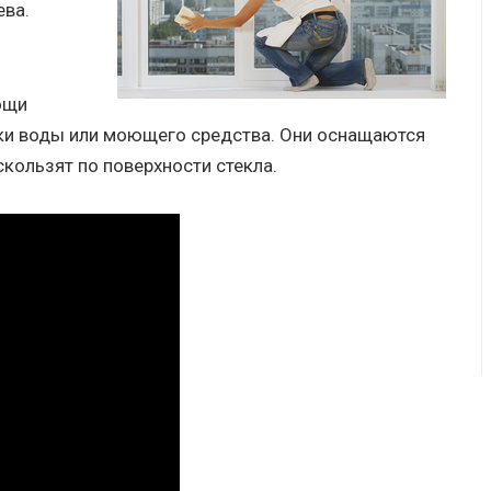
ева.
ощи
шки воды или моющего средства. Они оснащаются
кользят по поверхности стекла.