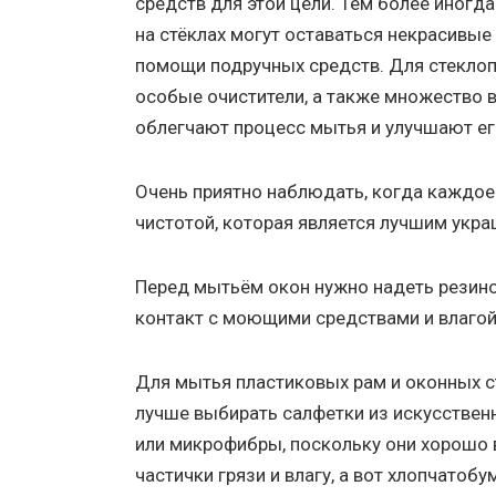
средств для этой цели. Тем более иног
на стёклах могут оставаться некрасивые
помощи подручных средств. Для стеклоп
особые очистители, а также множество 
облегчают процесс мытья и улучшают ег
Очень приятно наблюдать, когда каждое 
чистотой, которая является лучшим укр
Перед мытьём окон нужно надеть резино
контакт с моющими средствами и влагой
Для мытья пластиковых рам и оконных с
лучше выбирать салфетки из искусстве
или микрофибры, поскольку они хорошо
частички грязи и влагу, а вот хлопчатоб