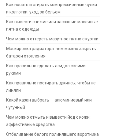
Как носить и стирать компрессионные чулки
и колготки: уход за бельем
Как вывести свежие или засохшие масляные
пятна с одежды
Чем можно оттереть мазутное пятно с куртки
Маскировка радиатора: чем можно закрыть
батареи отопления
Как правильно сделать асидол своими
руками
Как правильно постирать джинсы, чтобы не
линяли
Какой казан выбрать — алюминиевый или
чугунный
Чем можно отмыть и вывести йод с кожи:
эффективные средства
Отбеливание белого полинявшего воротника