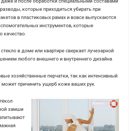
да даже и после обработки специальными составами
 разводы, которые приходиться убирать при
акетов в пластиковых рамах и вовсе выпускаются
вспомогательных инструментов, которые
о качество.
стекло в доме или квартире сверкает лучезарной
ашением любого внешнего и внутреннего дизайна.
вые хозяйственные перчатки, так как интенсивный
 может причинить ущерб коже ваших рук.
тёкол
нной замши
 впитывают
умажная