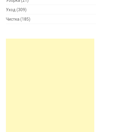
Уборка
(21)
Уход
(309)
Чистка
(185)