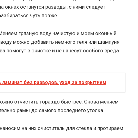
на окнах останутся разводы, с ними следует
разбираться чуть позже.
Меняем грязную воду начистую и моем оконный
в воду можно добавить немного геля или шампуня
ва помогут в очистке и не нанесут особого вреда
 ламинат без разводов, уход за покрытием
ожно отчистить гораздо быстрее. Снова меняем
тельно рамы до самого последнего уголка.
наносим на них очиститель для стекла и протираем