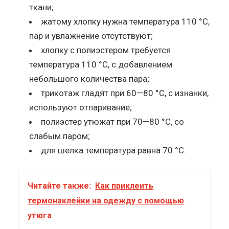
ткани;
жатому хлопку нужна температура 110 °C,
пар и увлажнение отсутствуют;
хлопку с полиэстером требуется
температура 110 °C, с добавлением
небольшого количества пара;
трикотаж гладят при 60—80 °C, с изнанки,
используют отпаривание;
полиэстер утюжат при 70—80 °C, со
слабым паром;
для шелка температура равна 70 °C.
Читайте также:
Как приклеить
термонаклейки на одежду с помощью
утюга