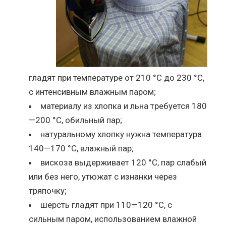
гладят при температуре от 210 °C до 230 °C,
с интенсивным влажным паром;
материалу из хлопка и льна требуется 180
—200 °C, обильный пар;
натуральному хлопку нужна температура
140—170 °C, влажный пар;
вискоза выдерживает 120 °C, пар слабый
или без него, утюжат с изнанки через
тряпочку;
шерсть гладят при 110—120 °C, с
сильным паром, использованием влажной