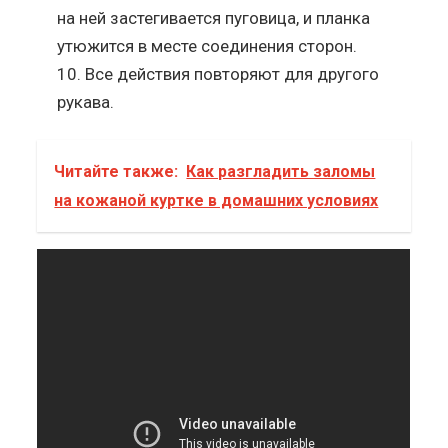
на ней застегивается пуговица, и планка
утюжится в месте соединения сторон.
Все действия повторяют для другого
рукава.
Читайте также:
Как разгладить заломы
на кожаной куртке в домашних условиях