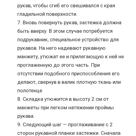
рукав, чтобы сгиб его свешивался с края
гладильной поверхности.
Вновь повернуть рукав, застежка должна
быть вверху. В этом случае потребуется
подрукавник, специальное устройство для
рукавов. На него надевают рукавную
манжету, утюжат ее и прилегающую к ней не
проглаженную до этого часть. При
отсутствии подобного приспособления его
делают, свернув в валик плотную ткань или
полотенце.
Складка утюжится в высоту 2 см от
манжеты при легком натяжении проймы
рукава.
Следующий шаг — проглаживание с 2
сторон рукавной планки застежки. Сначала