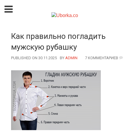
Как правильно погладить
мужскую рубашку
PUBLISHED ON 30.11.2025
BY
AUTHOR
ADMIN
7 КОММЕНТАРИЕВ