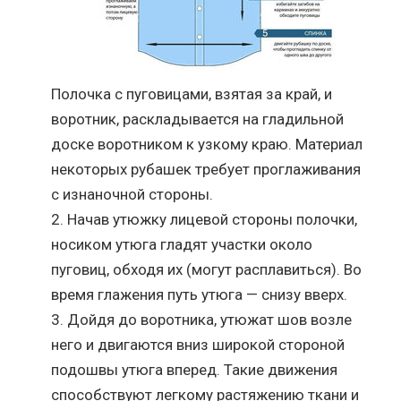
Полочка с пуговицами, взятая за край, и
воротник, раскладывается на гладильной
доске воротником к узкому краю. Материал
некоторых рубашек требует проглаживания
с изнаночной стороны.
Начав утюжку лицевой стороны полочки,
носиком утюга гладят участки около
пуговиц, обходя их (могут расплавиться). Во
время глажения путь утюга — снизу вверх.
Дойдя до воротника, утюжат шов возле
него и двигаются вниз широкой стороной
подошвы утюга вперед. Такие движения
способствуют легкому растяжению ткани и