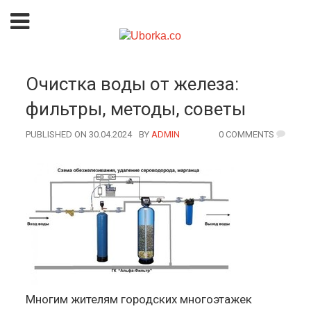
Очистка воды от железа:
фильтры, методы, советы
PUBLISHED ON 30.04.2024
BY
AUTHOR
ADMIN
0 COMMENTS
Многим жителям городских многоэтажек