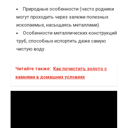
Природные особенности (часто родники
могут проходить через залежи полезных
ископаемых, насыщаясь металлами).
Особенности металлических конструкций
труб, способных испортить даже самую
чистую воду.
Читайте также:
Как почистить золото с
камнями в домашних условиях