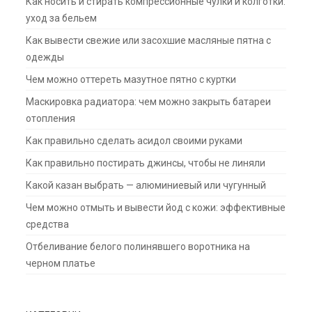
Как носить и стирать компрессионные чулки и колготки:
уход за бельем
Как вывести свежие или засохшие масляные пятна с
одежды
Чем можно оттереть мазутное пятно с куртки
Маскировка радиатора: чем можно закрыть батареи
отопления
Как правильно сделать асидол своими руками
Как правильно постирать джинсы, чтобы не линяли
Какой казан выбрать — алюминиевый или чугунный
Чем можно отмыть и вывести йод с кожи: эффективные
средства
Отбеливание белого полинявшего воротника на
черном платье