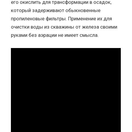
его окислить для трансформации в осадок,
который задерживают обыкновенные
пропиленовые фильтры. Применение их для
очистки воды из скважины от железа своими
руками без аэрации не имеет смысла.